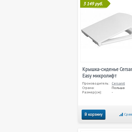
3 149 руб.
Крышка-сиденье Cersan
Easy микролифт
Производитель:
Cersanit
Страна:
Польша
Размер(см):
-
В корзину
Срав