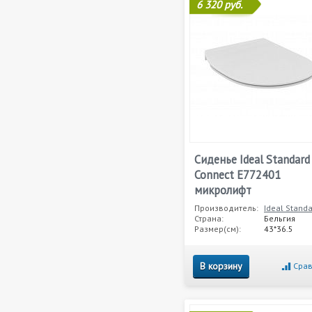
6 320 руб.
Сиденье Ideal Standard
Connect E772401
микролифт
Производитель:
Ideal Stand
Страна:
Бельгия
Размер(см):
43*36.5
В корзину
Срав