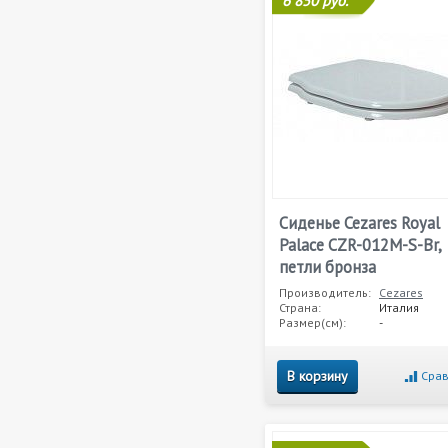
6 850 руб.
Сиденье Cezares Royal
Palace CZR-012M-S-Br,
петли бронза
Производитель:
Cezares
Страна:
Италия
Размер(см):
-
В корзину
Срав