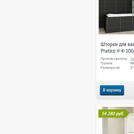
Шторки для ва
Pratico V-4-10
Производитель:
C
Страна:
И
Размер(см):
5
В корзину
54 280 руб.