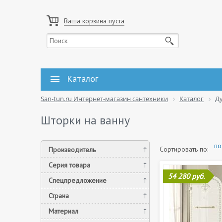
Ваша корзина пуста
Каталог
San-tun.ru Интернет-магазин сантехники
Каталог
Д
Шторки на ванну
по
Сортировать по:
Производитель
Серия товара
54 280 руб.
Спецпредложение
Страна
Материал