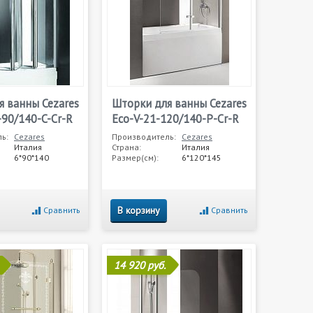
я ванны Cezares
Шторки для ванны Cezares
-90/140-C-Cr-R
Eco-V-21-120/140-P-Cr-R
ь:
Cezares
Производитель:
Cezares
Италия
Страна:
Италия
6*90*140
Размер(см):
6*120*145
В корзину
Сравнить
Сравнить
14 920 руб.