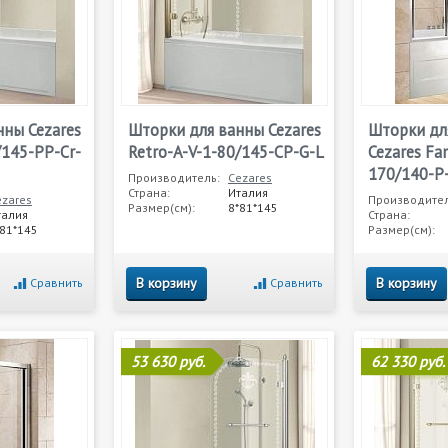
нны Cezares
Шторки для ванны Cezares
Шторки дл
/145-PP-Cr-
Retro-A-V-1-80/145-CP-G-L
Cezares Fa
170/140-P
Производитель:
Cezares
Страна:
Италия
ezares
Производител
Размер(см):
8*81*145
талия
Страна:
*81*145
Размер(см):
В корзину
В корзину
Сравнить
Сравнить
53 630 руб.
62 330 руб.