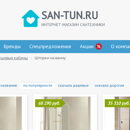
SAN-TUN.RU
ИНТЕРНЕТ-МАГАЗИН САНТЕХНИКИ
Бренды
Спецпредложения
Акции
О компа
ушевые кабины
Шторки на ванну
 названию
по популярности
сначала дешевые
сначала дорогие
68 290 руб.
35 310 руб.