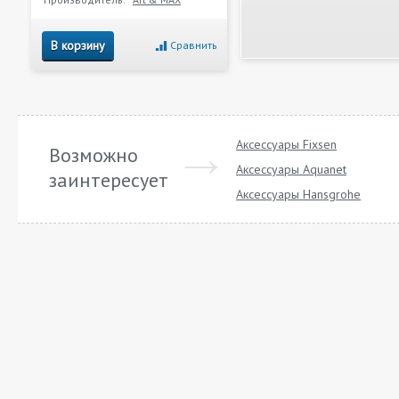
В корзину
Сравнить
Аксессуары Fixsen
Возможно
Аксессуары Aquanet
заинтересует
Аксессуары Hansgrohe