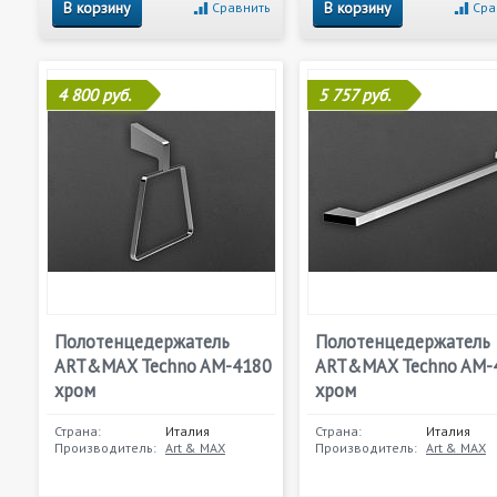
В корзину
В корзину
Сравнить
Сра
4 800 руб.
5 757 руб.
Полотенцедержатель
Полотенцедержатель
ART&MAX Techno AM-4180
ART&MAX Techno AM-
хром
хром
Страна:
Италия
Страна:
Италия
Производитель:
Art & MAX
Производитель:
Art & MAX