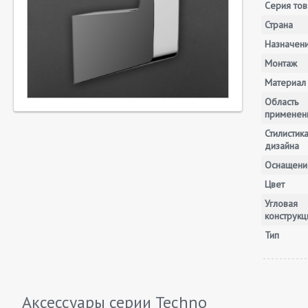
Серия тов
Страна
Назначен
Монтаж
Материал
Область
применен
Стилистик
дизайна
Оснащени
Цвет
Угловая
конструкц
Тип
Аксессуары серии
Techno