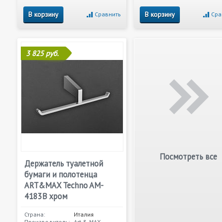
В корзину
В корзину
Сравнить
Сра
3 825 руб.
Посмотреть все
Держатель туалетной
бумаги и полотенца
ART&MAX Techno AM-
4183B хром
Страна:
Италия
Производитель:
Art & MAX