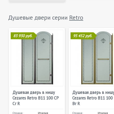
Душевые двери серии
Retro
83 930 руб.
95 452 руб.
Душевая дверь в нишу
Душевая дверь в ниш
Cezares Retro B11 100 CP
Cezares Retro B11 100
Cr R
Br R
Страна:
Италия
Страна:
Италия