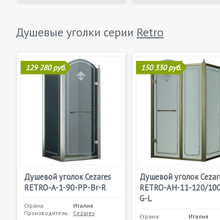
Душевые уголки серии
Retro
129 280 руб.
150 330 руб.
Душевой уголок Cezares
Душевой уголок Cezar
RETRO-A-1-90-PP-Br-R
RETRO-AH-11-120/100
G-L
Страна:
Италия
Производитель:
Cezares
Страна:
Италия