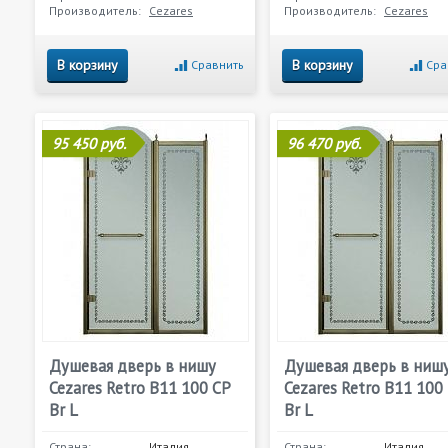
Производитель:
Cezares
Производитель:
Cezares
В корзину
В корзину
Сравнить
Сра
95 450 руб.
96 470 руб.
Душевая дверь в нишу
Душевая дверь в ниш
Cezares Retro B11 100 CP
Cezares Retro B11 100
Br L
Br L
Страна:
Италия
Страна:
Италия