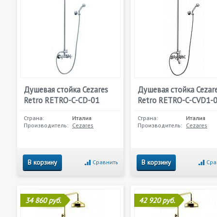
Душевая стойка Cezares
Душевая стойка Cezar
Retro RETRO-C-CD-01
Retro RETRO-C-CVD1-
Страна:
Италия
Страна:
Италия
Производитель:
Cezares
Производитель:
Cezares
В корзину
В корзину
Сравнить
Сра
34 860 руб.
42 920 руб.