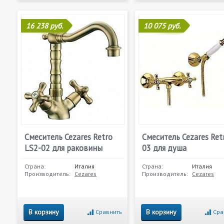
16 238 руб.
10 075 руб.
Смеситель Cezares Retro
Смеситель Cezares Ret
LS2-02 для раковины
03 для душа
Страна:
Италия
Страна:
Италия
Производитель:
Cezares
Производитель:
Cezares
В корзину
В корзину
Сравнить
Сра