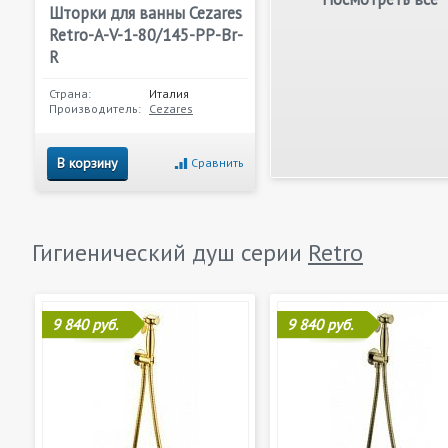
Шторки для ванны Cezares
Retro-A-V-1-80/145-PP-Br-
R
Страна:
Италия
Производитель:
Cezares
В корзину
Сравнить
Гигиенический душ серии
Retro
9 840 руб.
9 840 руб.