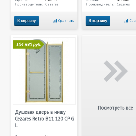
Производитель:
Cezares
Производитель:
Cezares
В корзину
В корзину
Сравнить
Сра
104 690 руб.
Посмотреть все
Душевая дверь в нишу
Cezares Retro B11 120 CP G
L