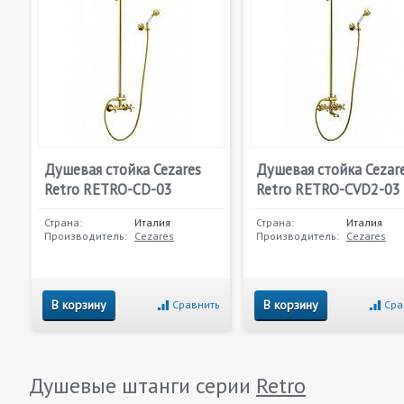
Душевая стойка Cezares
Душевая стойка Cezar
Retro RETRO-CD-03
Retro RETRO-CVD2-03
Страна:
Италия
Страна:
Италия
Производитель:
Cezares
Производитель:
Cezares
В корзину
В корзину
Сравнить
Сра
Душевые штанги серии
Retro