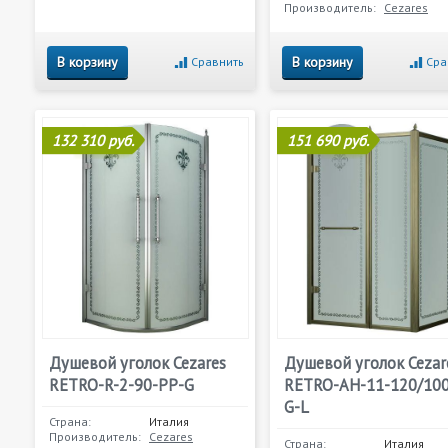
Производитель:
Cezares
В корзину
В корзину
Сравнить
Сра
132 310 руб.
151 690 руб.
Душевой уголок Cezares
Душевой уголок Cezar
RETRO-R-2-90-PP-G
RETRO-AH-11-120/100
G-L
Страна:
Италия
Производитель:
Cezares
Страна:
Италия