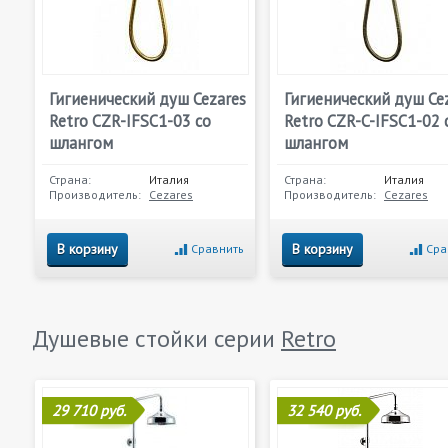
Гигиенический душ Cezares
Гигиенический душ Ce
Retro CZR-IFSC1-03 со
Retro CZR-C-IFSC1-02 
шлангом
шлангом
Страна:
Италия
Страна:
Италия
Производитель:
Cezares
Производитель:
Cezares
В корзину
В корзину
Сравнить
Сра
Душевые стойки серии
Retro
29 710 руб.
32 540 руб.