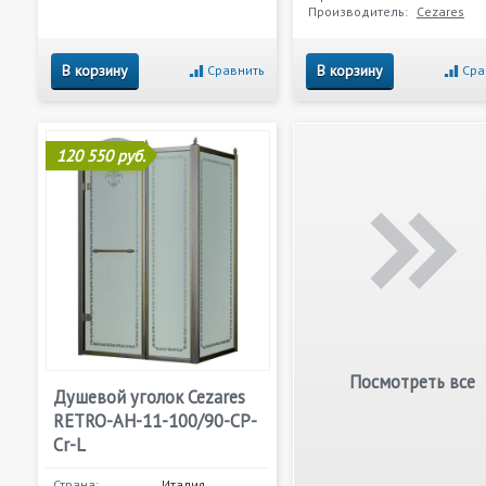
Производитель:
Cezares
В корзину
В корзину
Сравнить
Сра
120 550 руб.
Посмотреть все
Душевой уголок Cezares
RETRO-AH-11-100/90-CP-
Cr-L
Страна:
Италия