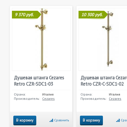
9 370 руб.
10 300 руб.
Душевая штанга Cezares
Душевая штанга Cezar
Retro CZR-SDC1-03
Retro CZR-C-SDC1-02
Страна:
Италия
Страна:
Италия
Производитель:
Cezares
Производитель:
Cezares
В корзину
В корзину
Сравнить
Сра