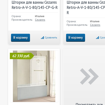
Шторки для ванны Cezares
Шторки для ванны Cez
Retro-A-V-1-80/145-CP-G-R
Retro-A-V-1-80/145-CP
R
Страна:
Италия
Производитель:
Cezares
Страна:
Италия
Производитель:
Cezares
В корзину
В корзину
Сравнить
Сра
62 330 руб.
Посмотреть все