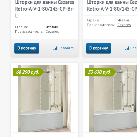
Шторки для ванны Cezares
Шторки для ванны Cez
Retro-A-V-1-80/145-CP-Br-
Retro-A-V-1-80/145-C
L
Страна:
Италия
Производитель:
Cezares
Страна:
Италия
Производитель:
Cezares
В корзину
В корзину
Сравнить
Сра
68 290 руб.
53 630 руб.