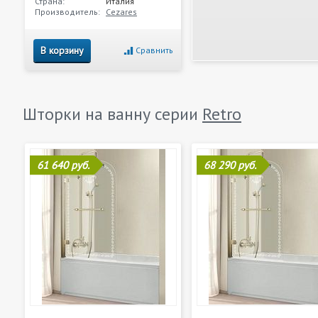
Страна:
Италия
Производитель:
Cezares
В корзину
Сравнить
Шторки на ванну серии
Retro
61 640 руб.
68 290 руб.