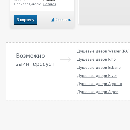
Производитель:
Cezares
В корзину
Сравнить
Душевые двери WasserKRA
Возможно
Душевые двери Riho
заинтересует
Душевые двери Esbano
Душевые двери River
Душевые двери Appollo
Душевые двери Alpen