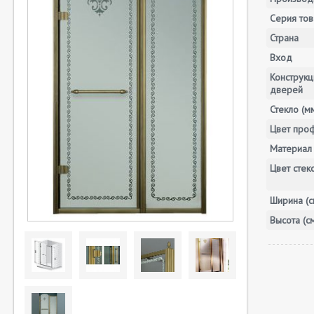
Серия тов
Страна
Вход
Конструкц
дверей
Стекло (м
Цвет про
Материал 
Цвет стек
Ширина (с
Высота (с