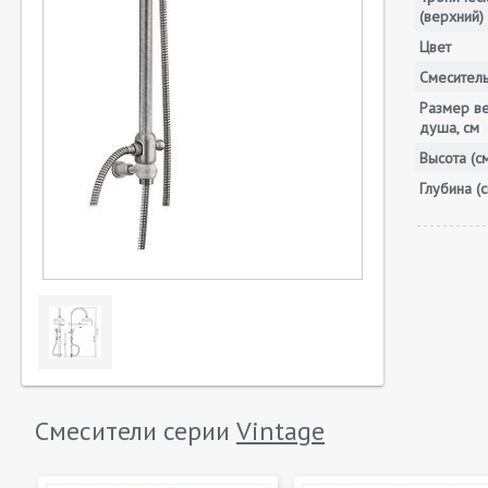
(верхний)
Цвет
Смесител
Размер в
душа, см
Высота (с
Глубина (с
Смесители серии
Vintage