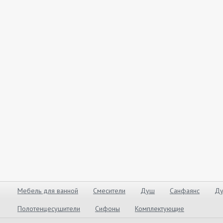
Мебель для ванной
Смесители
Душ
Санфаянс
Ду
Полотенцесушители
Сифоны
Комплектующие