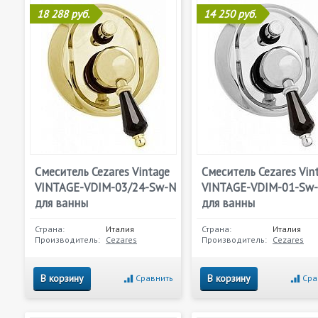
18 288 руб.
14 250 руб.
Смеситель Cezares Vintage
Смеситель Cezares Vin
VINTAGE-VDIM-03/24-Sw-N
VINTAGE-VDIM-01-Sw
для ванны
для ванны
Страна:
Италия
Страна:
Италия
Производитель:
Cezares
Производитель:
Cezares
В корзину
В корзину
Сравнить
Сра