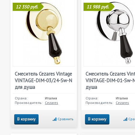
12 350 руб.
11 988 руб.
Смеситель Cezares Vintage
Смеситель Cezares Vin
VINTAGE-DIM-03/24-Sw-N
VINTAGE-DIM-01-Sw-N
для душа
душа
Страна:
Италия
Страна:
Италия
Производитель:
Cezares
Производитель:
Cezares
В корзину
В корзину
Сравнить
Сра