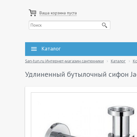
Ваша корзина пуста
Каталог
San-tun.ru Интернет-магазин сантехники
Каталог
К
Удлиненный бутылочный сифон Ja