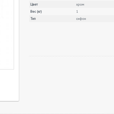
Цвет
хром
Вес (кг)
1
Тип
сифон