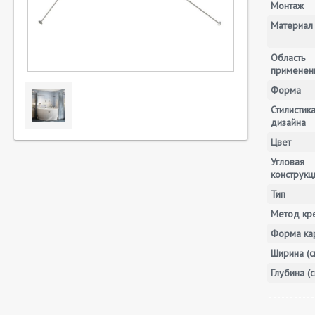
Монтаж
Материал
Область
применен
Форма
Стилистик
дизайна
Цвет
Угловая
конструкц
Тип
Метод кр
Форма ка
Ширина (с
Глубина (с