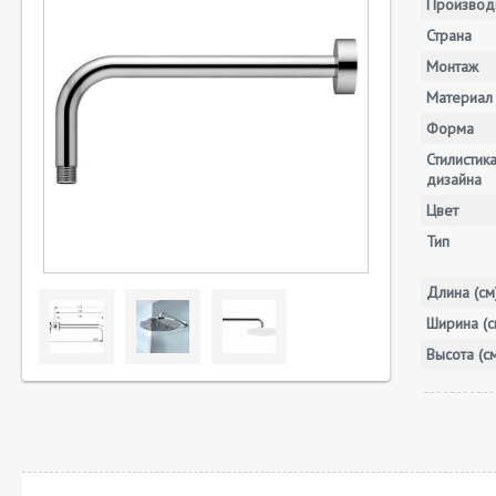
Производ
Страна
Монтаж
Материал
Форма
Стилистик
дизайна
Цвет
Тип
Длина (см
Ширина (с
Высота (с