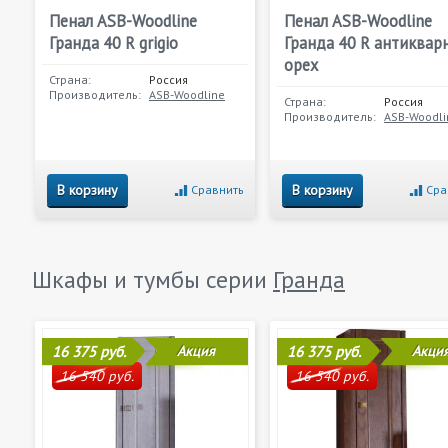
Пенал ASB-Woodline
Пенал ASB-Woodline
Гранда 40 R grigio
Гранда 40 R антиквар
орех
Страна:
Россия
Производитель:
ASB-Woodline
Страна:
Россия
Производитель:
ASB-Woodli
В корзину
В корзину
Сравнить
Сра
Шкафы и тумбы серии
Гранда
16 375 руб.
Акция
16 375 руб.
Акци
16 540 руб.
16 540 руб.