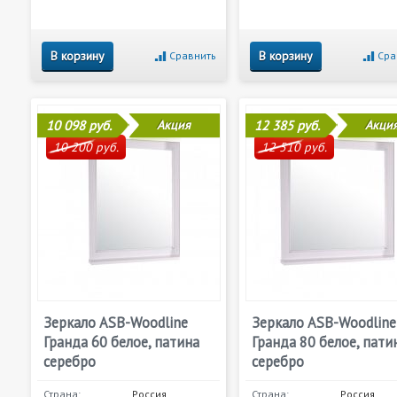
В корзину
В корзину
Сравнить
Сра
10 098 руб.
Акция
12 385 руб.
Акци
10 200 руб.
12 510 руб.
Зеркало ASB-Woodline
Зеркало ASB-Woodline
Гранда 60 белое, патина
Гранда 80 белое, пати
серебро
серебро
Страна:
Россия
Страна:
Россия