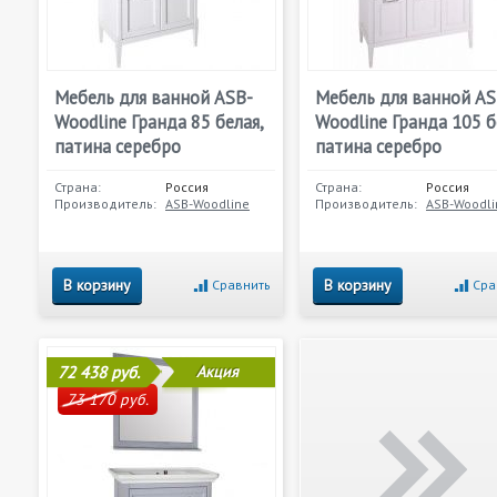
Мебель для ванной ASB-
Мебель для ванной AS
Woodline Гранда 85 белая,
Woodline Гранда 105 б
патина серебро
патина серебро
Страна:
Россия
Страна:
Россия
Производитель:
ASB-Woodline
Производитель:
ASB-Woodli
В корзину
В корзину
Сравнить
Сра
72 438 руб.
Акция
73 170 руб.