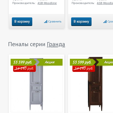
Производитель:
ASB-Woodline
Производитель:
ASB-Woodli
В корзину
В корзину
Сравнить
Сра
Пеналы серии
Гранда
53 599 руб.
Акция
53 599 руб.
Акци
54 140 руб.
54 140 руб.