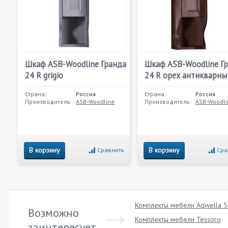
Шкаф ASB-Woodline Гранда
Шкаф ASB-Woodline Г
24 R grigio
24 R орех антикварны
Страна:
Россия
Страна:
Россия
Производитель:
ASB-Woodline
Производитель:
ASB-Woodli
В корзину
В корзину
Сравнить
Сра
Комплекты мебели Aqwella 5 
Возможно
Комплекты мебели Tessoro
заинтересует