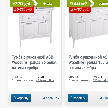
60 053 руб.
Акция
76 685 руб.
Акци
60 660 руб.
77 460 руб.
Тумба с раковиной ASB-
Тумба с раковиной AS
Woodline Гранда 85 белая,
Woodline Гранда 105 б
патина серебро
патина серебро
Страна:
Россия
Страна:
Россия
Производитель:
ASB-Woodline
Производитель:
ASB-Woodli
В корзину
В корзину
Сравнить
Сра