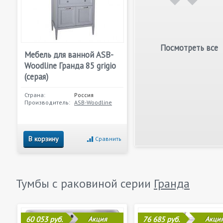
Посмотреть все
Мебель для ванной ASB-
Woodline Гранда 85 grigio
(серая)
Страна:
Россия
Производитель:
ASB-Woodline
В корзину
Сравнить
Тумбы с раковиной серии
Гранда
60 053 руб.
Акция
76 685 руб.
Акци