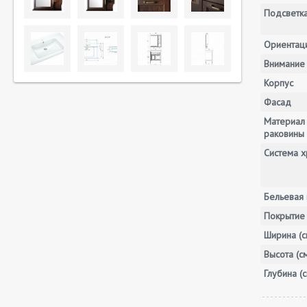
Подсветк
Ориентац
Внимание
Корпус
Фасад
Материал
раковины
Система х
Бельевая 
Покрытие
Ширина (с
Высота (с
Глубина (с