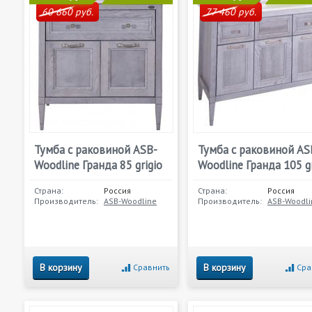
60 660 руб.
77 460 руб.
Тумба с раковиной ASB-
Тумба с раковиной AS
Woodline Гранда 85 grigio
Woodline Гранда 105 gr
Страна:
Россия
Страна:
Россия
Производитель:
ASB-Woodline
Производитель:
ASB-Woodli
В корзину
В корзину
Сравнить
Сра