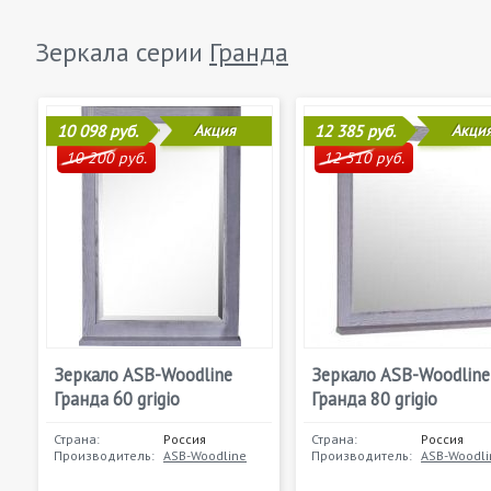
Зеркала серии
Гранда
10 098 руб.
Акция
12 385 руб.
Акци
10 200 руб.
12 510 руб.
Зеркало ASB-Woodline
Зеркало ASB-Woodline
Гранда 60 grigio
Гранда 80 grigio
Страна:
Россия
Страна:
Россия
Производитель:
ASB-Woodline
Производитель:
ASB-Woodli