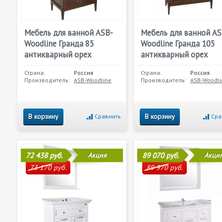
Мебель для ванной ASB-
Мебель для ванной AS
Woodline Гранда 85
Woodline Гранда 105
антикварный орех
антикварный орех
Страна:
Россия
Страна:
Россия
Производитель:
ASB-Woodline
Производитель:
ASB-Woodli
В корзину
В корзину
Сравнить
Сра
72 438 руб.
Акция
89 070 руб.
Акци
73 170 руб.
89 970 руб.