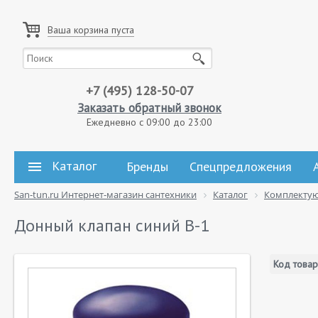
Ваша корзина пуста
+7 (495) 128-50-07
Заказать обратный звонок
Ежедневно с 09:00 до 23:00
Каталог
Бренды
Спецпредложения
San-tun.ru Интернет-магазин сантехники
Каталог
Комплекту
Донный клапан синий B-1
Код товар