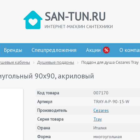
SAN-TUN.RU
ИНТЕРНЕТ-МАГАЗИН САНТЕХНИКИ
Бренды
Спецпредложения
Акции
О компа
ушевые кабины
Душевые поддоны
Поддон для душа Cezares Tra
тиугольный 90х90, акриловый
Код товара
007170
Артикул
TRAY-A-P-90-15-W
Производитель
Cezares
Серия товара
Tray
Страна
Италия
Форма
многоугольная