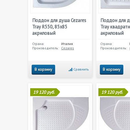
Поддон для душа Cezares
Поддон для д
Tray R550, 85х85
Tray квадратн
акриловый
акриловый
Страна:
Италия
Страна:
Производитель:
Cezares
Производитель:
В корзину
В корзину
Сравнить
19 120 руб.
19 120 руб.