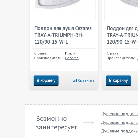
Поддон для душа Cezares
Поддон для д
TRAY-A-TRIUMPH-RH-
TRAY-A-TRIU
120/90-15-W-L
120/90-15-W
Страна:
Италия
Страна:
Производитель:
Cezares
Производитель:
В корзину
В корзину
Сравнить
Душевые поддоны
Возможно
Душевые поддоны
заинтересует
Душевые поддоны 