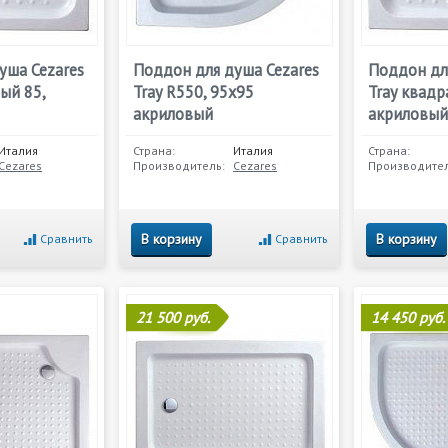
уша Cezares
Поддон для душа Cezares
Поддон дл
ый 85,
Tray R550, 95х95
Tray квадр
акриловый
акриловый
Италия
Страна:
Италия
Страна:
Cezares
Производитель:
Cezares
Производител
В корзину
В корзину
Сравнить
Сравнить
21 500 руб.
14 450 руб.