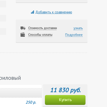
Добавить к сравнению
Стоимость доставки
узнать
Способы оплаты
Подробнее
криловый
11 830 руб.
Купить
250 р.