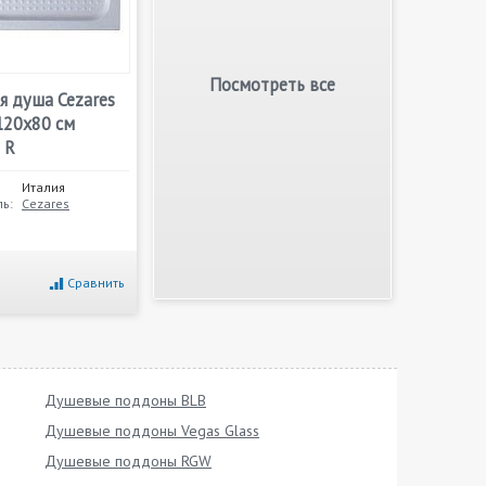
Посмотреть все
я душа Cezares
120х80 см
 R
Италия
ь:
Cezares
Сравнить
Душевые поддоны BLB
Душевые поддоны Vegas Glass
Душевые поддоны RGW