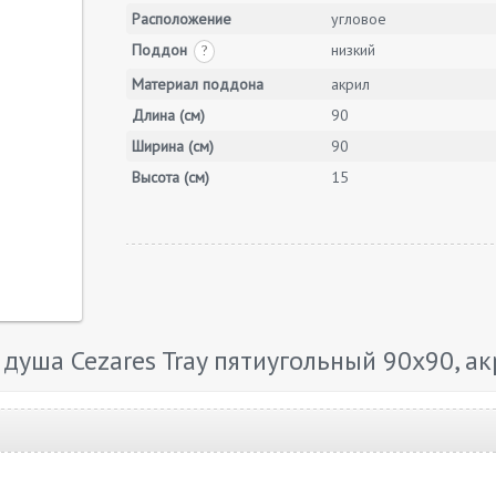
Расположение
угловое
Поддон
низкий
?
Материал поддона
акрил
Длина (см)
90
Ширина (см)
90
Высота (см)
15
уша Cezares Tray пятиугольный 90х90, а