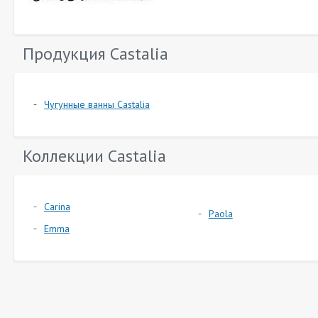
Продукция Castalia
Чугунные ванны Castalia
Коллекции Castalia
Carina
Paola
Emma