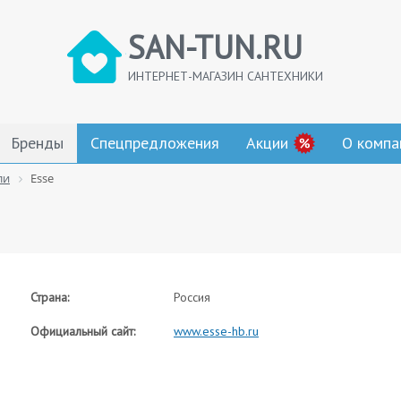
SAN-TUN.RU
ИНТЕРНЕТ-МАГАЗИН САНТЕХНИКИ
Бренды
Спецпредложения
Акции
О компа
ли
Esse
Страна:
Россия
Официальный сайт:
www.esse-hb.ru