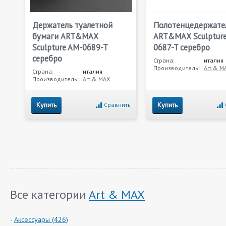
Держатель туалетной
Полотенцедержате
бумаги ART&MAX
ART&MAX Sculptur
Sculpture AM-0689-T
0687-T серебро
серебро
Страна:
италия
Производитель:
Art & M
Страна:
италия
Производитель:
Art & MAX
Купить
Купить
Сравнить
Все категории
Art & MAX
Аксессуары (426)