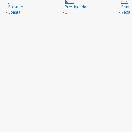
I
Ideal
Mix
Prestige
Prestige Modus
Prima
Sonata
U
Vega