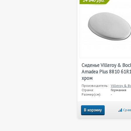
14 640 руб.
Сиденье Villeroy & Boc
Amadea Plus 8810 61R
хром
Производитель:
Villeroy & B
Страна:
Германия
Размер(см):
-
В корзину
Срав