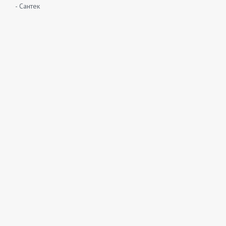
- Сантек