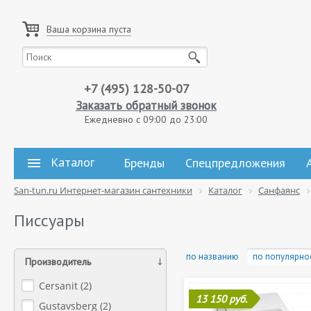
Ваша корзина пуста
+7 (495) 128-50-07
Заказать обратный звонок
Ежедневно с 09:00 до 23:00
Каталог
Бренды
Спецпредложения
San-tun.ru Интернет-магазин сантехники
Каталог
Санфаянс
Писсуары
по названию
по популярно
Производитель
Cersanit (
2
)
13 150 руб.
Gustavsberg (
2
)