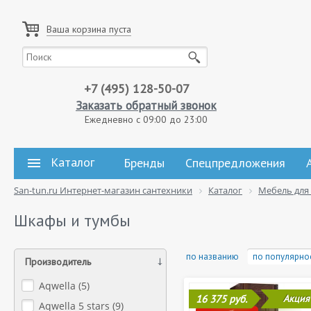
Ваша корзина пуста
+7 (495) 128-50-07
Заказать обратный звонок
Ежедневно с 09:00 до 23:00
Каталог
Бренды
Спецпредложения
San-tun.ru Интернет-магазин сантехники
Каталог
Мебель для
Шкафы и тумбы
по названию
по популярно
Производитель
Aqwella (
5
)
16 375 руб.
Акция
Aqwella 5 stars (
9
)