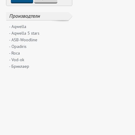
Производтели
- Aqwella
- Aqwella 5 stars
- ASB-Woodline
- Opadiris
- Roca
- Vod-ok
- Бриклаер