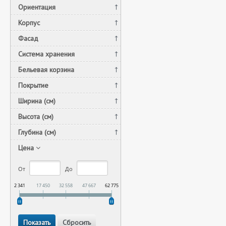
Ориентация
Корпус
Фасад
Система хранения
Бельевая корзина
Покрытие
Ширина (см)
Высота (см)
Глубина (см)
Цена
От
До
2 341
17 450
32 558
47 667
62 775