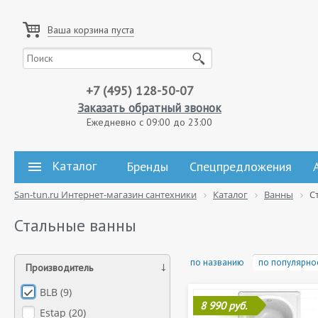
Ваша корзина пуста
+7 (495) 128-50-07
Заказать обратный звонок
Ежедневно с 09:00 до 23:00
Каталог
Бренды
Спецпредложения
San-tun.ru Интернет-магазин сантехники
Каталог
Ванны
С
Стальные ванны
по названию
по популярно
Производитель
BLB (
9
)
8 990 руб.
Estap (
20
)