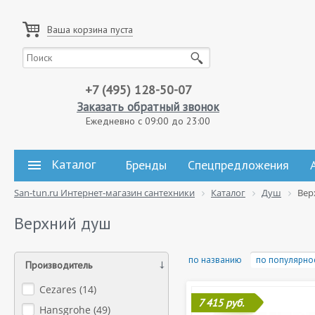
Ваша корзина пуста
+7 (495) 128-50-07
Заказать обратный звонок
Ежедневно с 09:00 до 23:00
Каталог
Бренды
Спецпредложения
San-tun.ru Интернет-магазин сантехники
Каталог
Душ
Вер
Верхний душ
по названию
по популярно
Производитель
Cezares (
14
)
7 415 руб.
Hansgrohe (
49
)