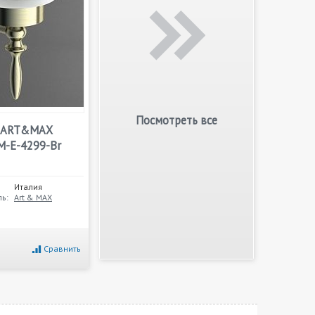
Посмотреть все
 ART&MAX
M-E-4299-Br
Италия
ь:
Art & MAX
Сравнить