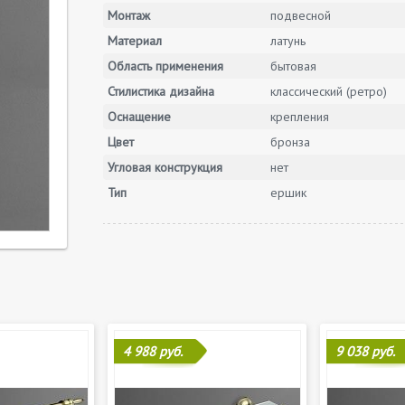
Монтаж
подвесной
Материал
латунь
Область применения
бытовая
Стилистика дизайна
классический (ретро)
Оснащение
крепления
Цвет
бронза
Угловая конструкция
нет
Тип
ершик
4 988 руб.
9 038 руб.