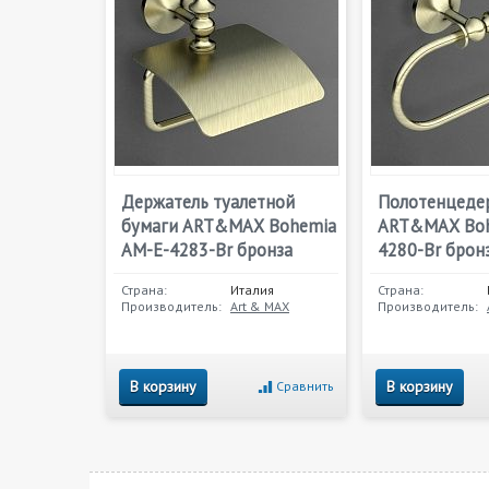
Держатель туалетной
Полотенцеде
бумаги ART&MAX Bohemia
ART&MAX Boh
AM-E-4283-Br бронза
4280-Br брон
Страна:
Италия
Страна:
Производитель:
Art & MAX
Производитель:
В корзину
В корзину
Сравнить