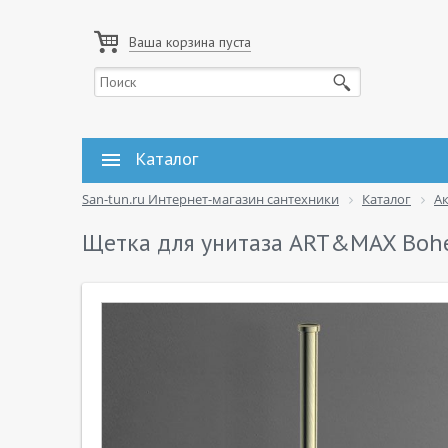
Ваша корзина пуста
Каталог
San-tun.ru Интернет-магазин сантехники
Каталог
А
Щетка для унитаза ART&MAX Bohe