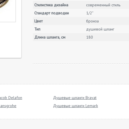
Стилистика дизайна
современный стиль
Стандарт подводки
1/2"
Цвет
бронза
Тип
душевой шланг
Длина шланга, см
180
cob Delafon
Душевые шланги Bravat
ansgrohe
Душевые шланги Lemark