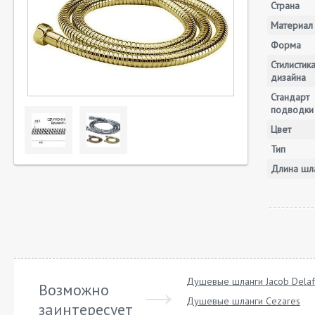
Страна
Материал
Форма
Стилистик
дизайна
Стандарт
подводки
Цвет
Тип
Длина шла
Душевые шланги Jacob Dela
Возможно
Душевые шланги Cezares
заинтересует