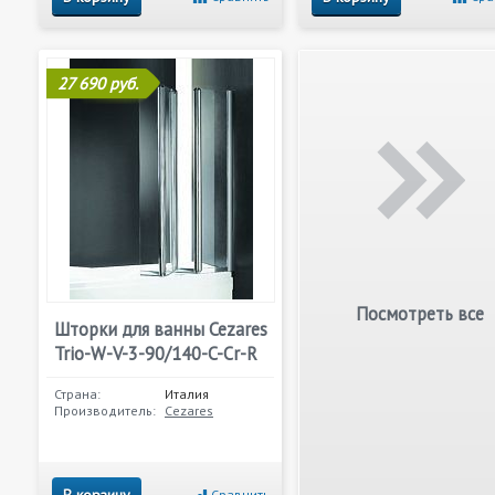
27 690 руб.
Посмотреть все
Шторки для ванны Cezares
Trio-W-V-3-90/140-C-Cr-R
Страна:
Италия
Производитель:
Cezares
В корзину
Сравнить