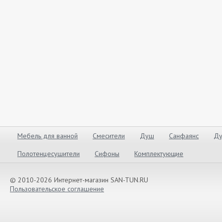
Мебель для ванной
Смесители
Душ
Санфаянс
Ду
Полотенцесушители
Сифоны
Комплектующие
© 2010-2026 Интернет-магазин SAN-TUN.RU
Пользовательское соглашение