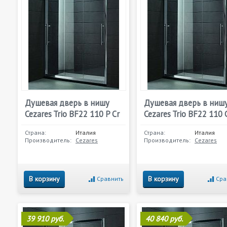
Душевая дверь в нишу
Душевая дверь в ниш
Cezares Trio BF22 110 P Cr
Cezares Trio BF22 110 
Страна:
Италия
Страна:
Италия
Производитель:
Cezares
Производитель:
Cezares
В корзину
В корзину
Сравнить
Сра
39 910 руб.
40 840 руб.