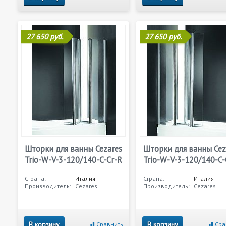
27 650 руб.
27 650 руб.
Шторки для ванны Cezares
Шторки для ванны Cez
Trio-W-V-3-120/140-C-Cr-R
Trio-W-V-3-120/140-C-
Страна:
Италия
Страна:
Италия
Производитель:
Cezares
Производитель:
Cezares
В корзину
В корзину
Сравнить
Сра