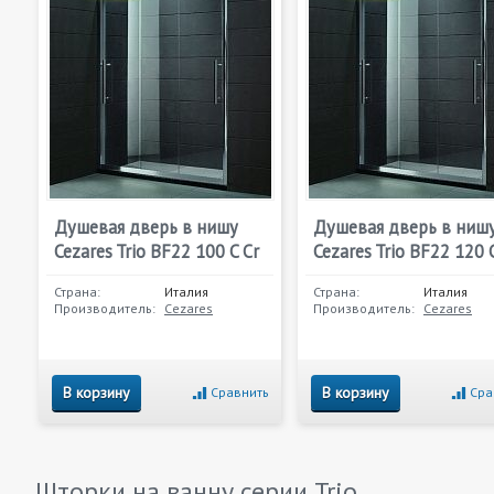
Душевая дверь в нишу
Душевая дверь в ниш
Cezares Trio BF22 100 C Cr
Cezares Trio BF22 120 
Страна:
Италия
Страна:
Италия
Производитель:
Cezares
Производитель:
Cezares
В корзину
В корзину
Сравнить
Сра
Шторки на ванну серии
Trio