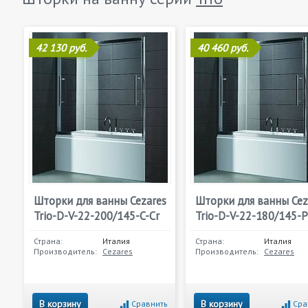
42 130 руб.
40 460 руб.
Шторки для ванны Cezares
Шторки для ванны Cez
Trio-D-V-22-200/145-C-Cr
Trio-D-V-22-180/145-P
Страна:
Италия
Страна:
Италия
Производитель:
Cezares
Производитель:
Cezares
В корзину
В корзину
Сравнить
Сра