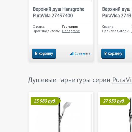
Верхний душ Hansgrohe
Верхний душ 
PuraVida 27437400
PuraVida 274
Страна:
Германия
Страна:
Производитель:
Hansgrohe
Производитель:
В корзину
В корзину
Сравнить
Душевые гарнитуры серии
PuraV
23 980 руб.
27 930 руб.