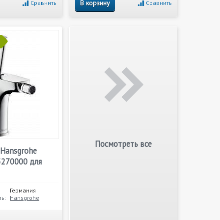
В корзину
Сравнить
Сравнить
Посмотреть все
 Hansgrohe
5270000 для
Германия
ь:
Hansgrohe