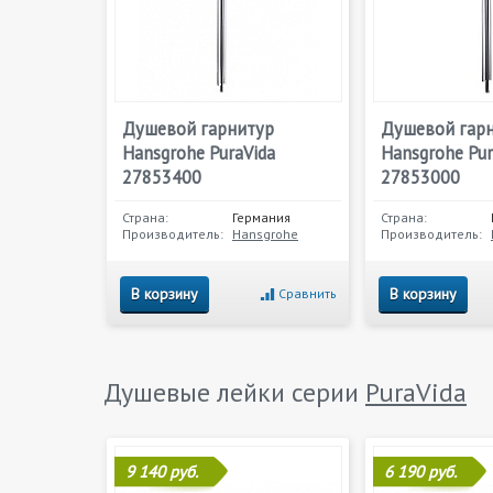
Душевой гарнитур
Душевой гар
Hansgrohe PuraVida
Hansgrohe Pur
27853400
27853000
Страна:
Германия
Страна:
Производитель:
Hansgrohe
Производитель:
В корзину
В корзину
Сравнить
Душевые лейки серии
PuraVida
9 140 руб.
6 190 руб.