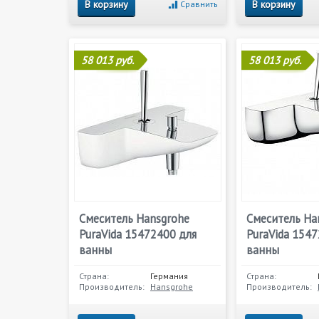
В корзину
В корзину
Сравнить
58 013 руб.
58 013 руб.
Смеситель Hansgrohe
Смеситель Ha
PuraVida 15472400 для
PuraVida 154
ванны
ванны
Страна:
Германия
Страна:
Производитель:
Hansgrohe
Производитель: