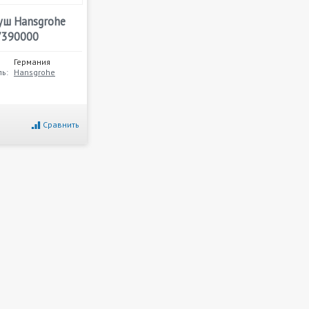
уш Hansgrohe
7390000
Германия
ь:
Hansgrohe
Сравнить