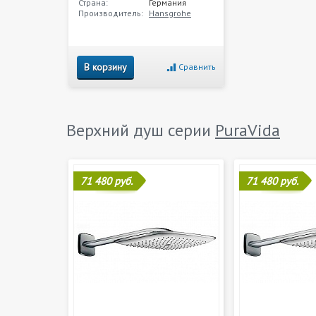
Страна:
Германия
Производитель:
Hansgrohe
В корзину
Сравнить
Верхний душ серии
PuraVida
71 480 руб.
71 480 руб.