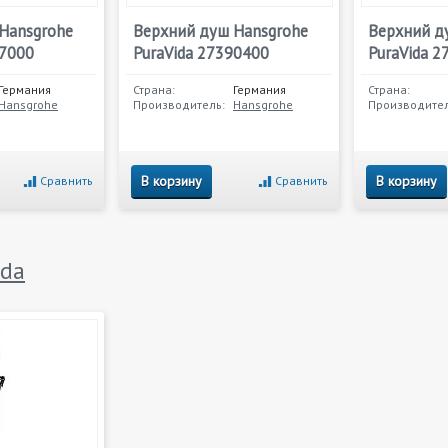
Hansgrohe
Верхний душ Hansgrohe
Верхний д
37000
PuraVida 27390400
PuraVida 2
Германия
Страна:
Германия
Страна:
Hansgrohe
Производитель:
Hansgrohe
Производител
В корзину
В корзину
Сравнить
Сравнить
ida