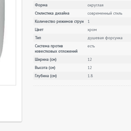
Форма
округлая
Стилистика дизайна
современный стиль
Количество режимов струи
1
Цвет
хром
Тип
душевая форсунка
Система против
есть
известковых отложений
Ширина (см)
12
Высота (см)
12
Глубина (см)
1.8