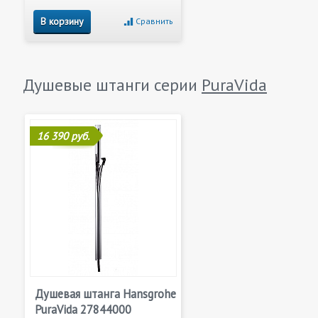
В корзину
Сравнить
Душевые штанги серии
PuraVida
16 390 руб.
Душевая штанга Hansgrohe
PuraVida 27844000