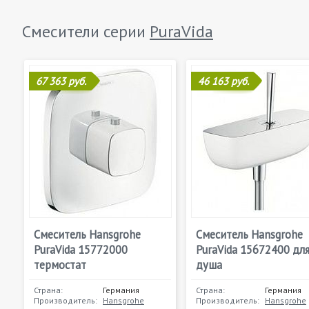
Смесители серии
PuraVida
67 363 руб.
46 163 руб.
Смеситель Hansgrohe
Смеситель Hansgrohe
PuraVida 15772000
PuraVida 15672400 дл
термостат
душа
Страна:
Германия
Страна:
Германия
Производитель:
Hansgrohe
Производитель:
Hansgrohe