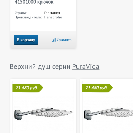
41501000 крючок
Страна:
Германия
Производитель:
Hansgrohe
В корзину
Сравнить
Верхний душ серии
PuraVida
71 480 руб.
71 480 руб.