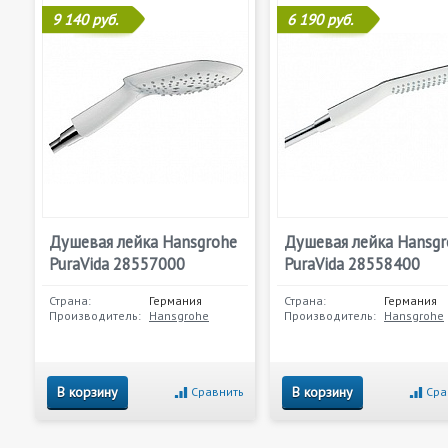
9 140 руб.
6 190 руб.
Душевая лейка Hansgrohe
Душевая лейка Hansgr
PuraVida 28557000
PuraVida 28558400
Страна:
Германия
Страна:
Германия
Производитель:
Hansgrohe
Производитель:
Hansgrohe
В корзину
В корзину
Сравнить
Сра