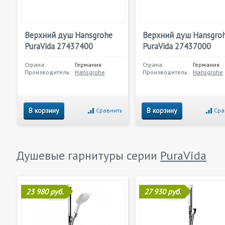
Верхний душ Hansgrohe
Верхний душ Hansgro
PuraVida 27437400
PuraVida 27437000
Страна:
Германия
Страна:
Германия
Производитель:
Hansgrohe
Производитель:
Hansgrohe
В корзину
В корзину
Сравнить
Сра
Душевые гарнитуры серии
PuraVida
23 980 руб.
27 930 руб.