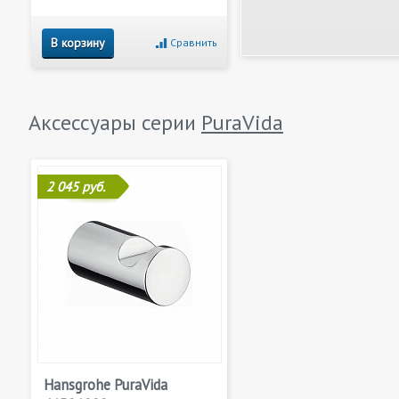
В корзину
Сравнить
Аксессуары серии
PuraVida
2 045 руб.
Hansgrohe PuraVida