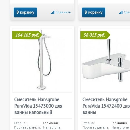
В корзину
В корзину
Сравнить
Сра
164 163 руб.
58 013 руб.
Смеситель Hansgrohe
Смеситель Hansgrohe
PuraVida 15473000 для
PuraVida 15472400 дл
ванны напольный
ванны
Страна:
Германия
Страна:
Германия
Производитель:
Hansgrohe
Производитель:
Hansgrohe