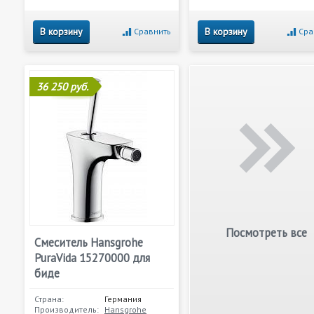
В корзину
В корзину
Сравнить
Сра
36 250 руб.
Посмотреть все
Смеситель Hansgrohe
PuraVida 15270000 для
биде
Страна:
Германия
Производитель:
Hansgrohe