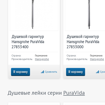
Душевой гарнитур
Душевой гарнитур
Hansgrohe PuraVida
Hansgrohe PuraVida
27853400
27853000
Страна:
Германия
Страна:
Германия
Производитель:
Hansgrohe
Производитель:
Hansgrohe
В корзину
В корзину
Сравнить
Сра
Душевые лейки серии
PuraVida