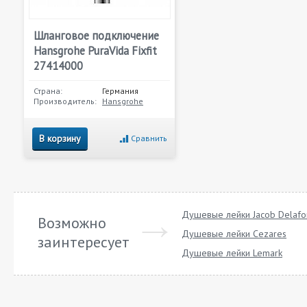
Шланговое подключение
Hansgrohe PuraVida Fixfit
27414000
Страна:
Германия
Производитель:
Hansgrohe
В корзину
Сравнить
Душевые лейки Jacob Delafo
Возможно
Душевые лейки Cezares
заинтересует
Душевые лейки Lemark