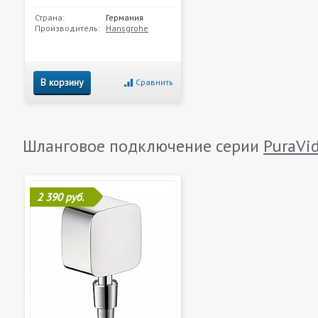
Страна:
Германия
Производитель:
Hansgrohe
В корзину
Сравнить
Шланговое подключение серии
PuraVi
2 390 руб.