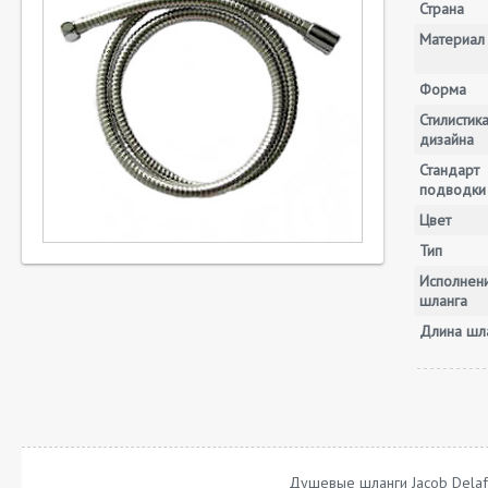
Страна
Материал
Форма
Стилистик
дизайна
Стандарт
подводки
Цвет
Тип
Исполнен
шланга
Длина шла
Душевые шланги Jacob Dela