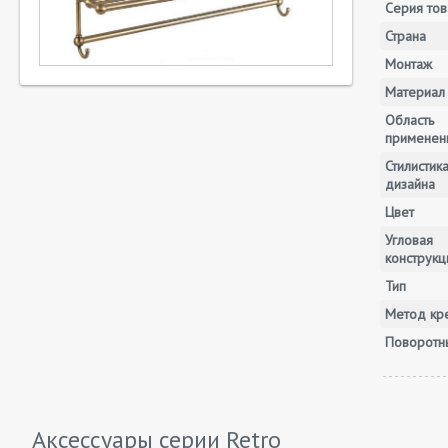
Серия тов
Страна
Монтаж
Материал
Область
применен
Стилистик
дизайна
Цвет
Угловая
конструкц
Тип
Метод кр
Поворотн
Аксессуары серии
Retro