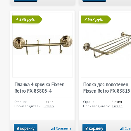
4 538 руб.
7 557 руб.
Планка 4 крючка Fixsen
Полка для полотенец
Retro FX-83805-4
Fixsen Retro FX-83815
Страна:
Чехия
Страна:
Чехия
Производитель:
Fixsen
Производитель:
Fixsen
В корзину
В корзину
Сравнить
Сра