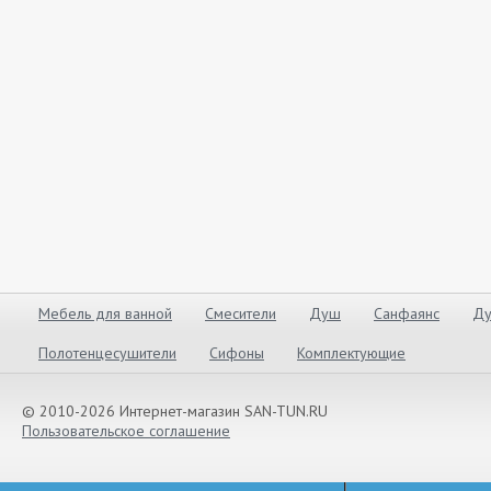
Мебель для ванной
Смесители
Душ
Санфаянс
Ду
Полотенцесушители
Сифоны
Комплектующие
© 2010-2026 Интернет-магазин SAN-TUN.RU
Пользовательское соглашение