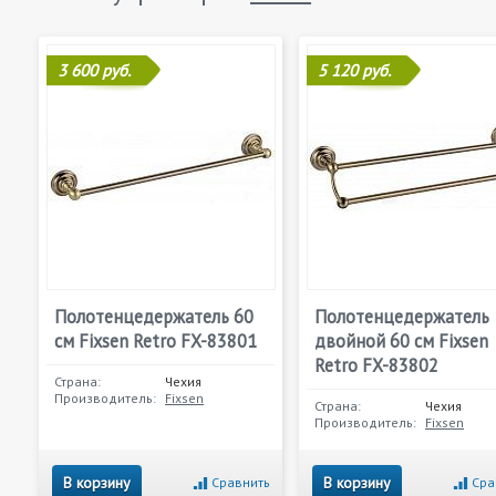
3 600 руб.
5 120 руб.
Полотенцедержатель 60
Полотенцедержатель
см Fixsen Retro FX-83801
двойной 60 см Fixsen
Retro FX-83802
Страна:
Чехия
Производитель:
Fixsen
Страна:
Чехия
Производитель:
Fixsen
В корзину
В корзину
Сравнить
Сра