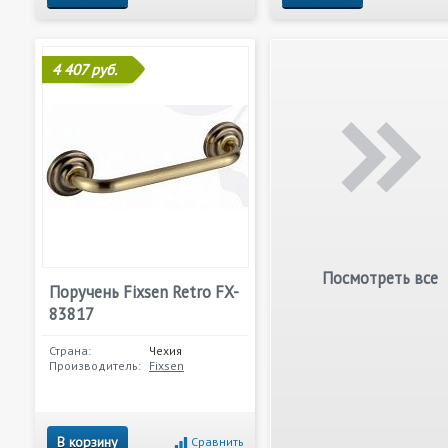
4 407 руб.
Посмотреть все
Поручень Fixsen Retro FX-
83817
Страна:
Чехия
Производитель:
Fixsen
В корзину
Сравнить