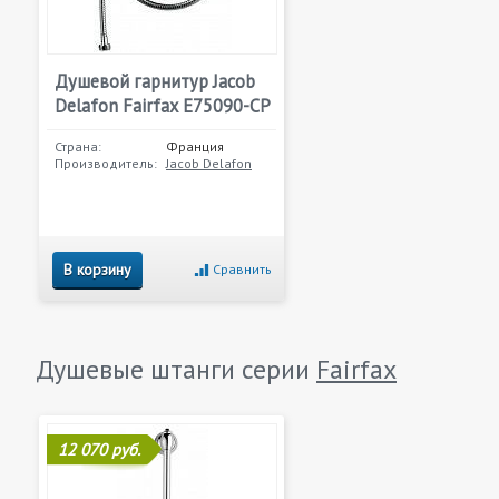
Душевой гарнитур Jacob
Delafon Fairfax E75090-CP
Страна:
Франция
Производитель:
Jacob Delafon
В корзину
Сравнить
Душевые штанги серии
Fairfax
12 070 руб.