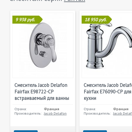
9 938 руб.
18 950 руб.
Смеситель Jacob Delafon
Смеситель Jacob Delaf
Fairfax E98722-CP
Fairfax E76090-CP для
встраиваемый для ванны
кухни
Страна:
Франция
Страна:
Франция
Производитель:
Jacob Delafon
Производитель:
Jacob Dela