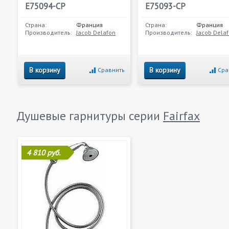
E75094-CP
E75093-CP
Страна:
Франция
Страна:
Франция
Производитель:
Jacob Delafon
Производитель:
Jacob Dela
В корзину
В корзину
Сравнить
Сра
Душевые гарнитуры серии
Fairfax
4 810 руб.