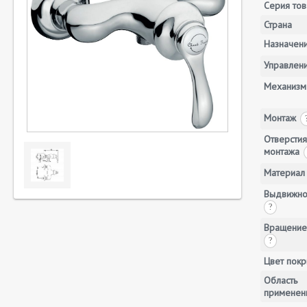
Серия тов
Страна
Назначен
Управлен
Механизм
Монтаж
Отверстия
монтажа
Материал
Выдвижно
?
Вращение
?
Цвет покр
Область
применен