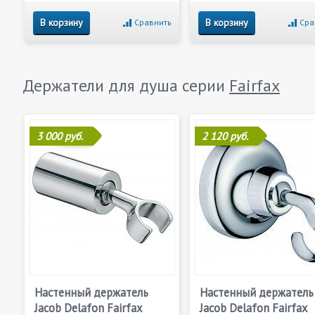
В корзину
В корзину
Сравнить
Сра
Держатели для душа серии
Fairfax
3 000 руб.
2 120 руб.
Настенный держатель
Настенный держатель
Jacob Delafon Fairfax
Jacob Delafon Fairfax