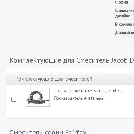
Форма
Стилистик
дизайна
В комплек
Донный к
Комплектующие для Смеситель Jacob De
Комплектующие для смесителей
Подводка воды к смесителю / гибкая
Производитель:
АНИ Пласт
Смесители серии
Fairfax