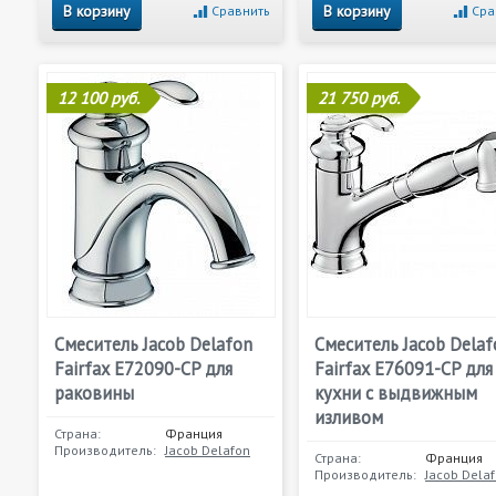
В корзину
В корзину
Сравнить
Сра
12 100 руб.
21 750 руб.
Смеситель Jacob Delafon
Смеситель Jacob Delaf
Fairfax E72090-CP для
Fairfax E76091-CP для
раковины
кухни с выдвижным
изливом
Страна:
Франция
Производитель:
Jacob Delafon
Страна:
Франция
Производитель:
Jacob Dela