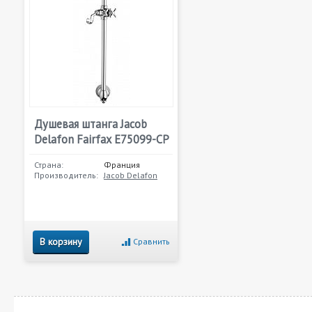
Душевая штанга Jacob
Delafon Fairfax E75099-CP
Страна:
Франция
Производитель:
Jacob Delafon
В корзину
Сравнить