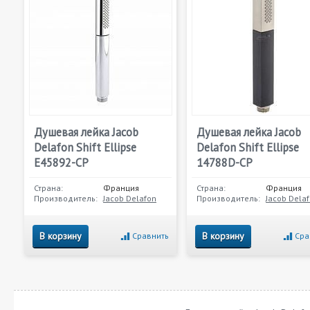
Душевая лейка Jacob
Душевая лейка Jacob
Delafon Shift Ellipse
Delafon Shift Ellipse
E45892-CP
14788D-CP
Страна:
Франция
Страна:
Франция
Производитель:
Jacob Delafon
Производитель:
Jacob Dela
В корзину
В корзину
Сравнить
Сра