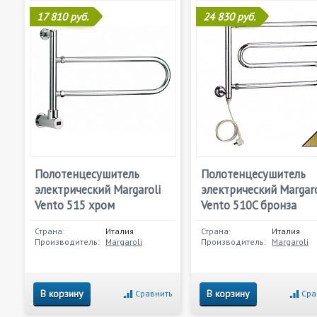
17 810 руб.
24 830 руб.
Полотенцесушитель
Полотенцесушитель
электрический Margaroli
электрический Margaro
Vento 515 хром
Vento 510C бронза
Страна:
Италия
Страна:
Италия
Производитель:
Margaroli
Производитель:
Margaroli
В корзину
В корзину
Сравнить
Сра