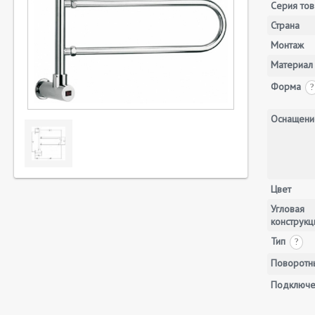
Серия тов
Страна
Монтаж
Материал
Форма
?
Оснащени
Цвет
Угловая
конструкц
Тип
?
Поворотн
Подключе