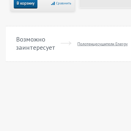
В корзину
Сравнить
Возможно
Полотенцесушители Energy
заинтересует