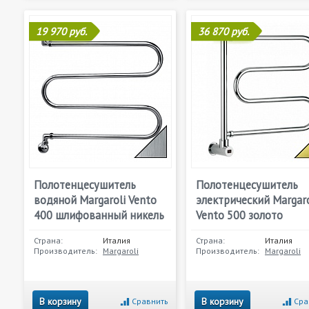
19 970 руб.
36 870 руб.
Полотенцесушитель
Полотенцесушитель
водяной Margaroli Vento
электрический Margaro
400 шлифованный никель
Vento 500 золото
Страна:
Италия
Страна:
Италия
Производитель:
Margaroli
Производитель:
Margaroli
В корзину
В корзину
Сравнить
Сра