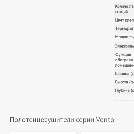
Количеств
секций
Цвет креп
Терморег
Мощность,
Электров
Функция
обогрева
помещен
Ширина (с
Высота (с
Глубина (с
Полотенцесушители серии
Vento