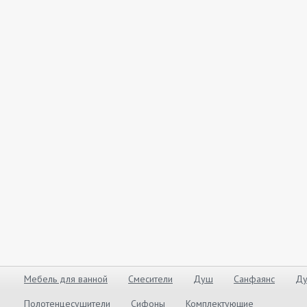
Мебель для ванной
Смесители
Душ
Санфаянс
Ду
Полотенцесушители
Сифоны
Комплектующие