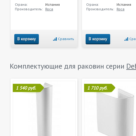
Страна:
Испания
Страна:
Испания
Производитель:
Roca
Производитель:
Roca
В корзину
В корзину
Сравнить
Сра
Комплектующие для раковин серии
De
1 540 руб.
1 710 руб.