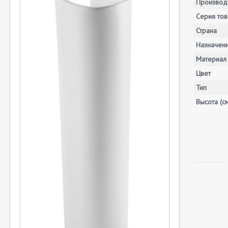
Производ
Серия тов
Страна
Назначен
Материал
Цвет
Тип
Высота (с