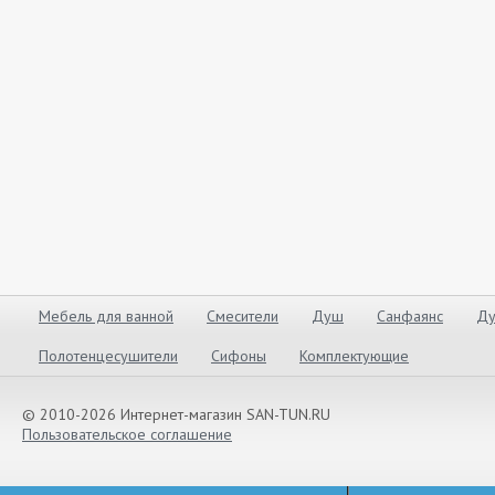
Мебель для ванной
Смесители
Душ
Санфаянс
Ду
Полотенцесушители
Сифоны
Комплектующие
© 2010-2026 Интернет-магазин SAN-TUN.RU
Пользовательское соглашение