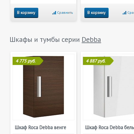
В корзину
В корзину
Сравнить
Сра
Шкафы и тумбы серии
Debba
4 775 руб.
4 887 руб.
Шкаф Roca Debba венге
Шкаф Roca Debba бел