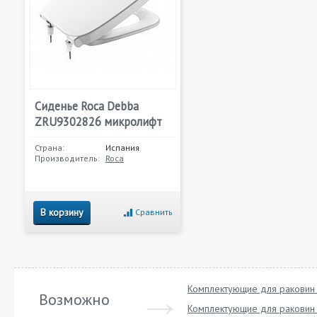
Сиденье Roca Debba
ZRU9302826 микролифт
Страна:
Испания
Производитель:
Roca
В корзину
Сравнить
Комплектующие для раковин 
Возможно
Комплектующие для раковин 