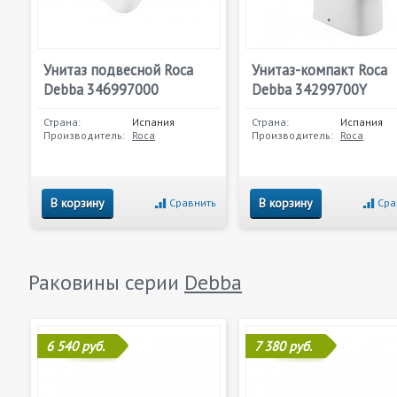
Унитаз подвесной Roca
Унитаз-компакт Roca
Debba 346997000
Debba 34299700Y
Страна:
Испания
Страна:
Испания
Производитель:
Roca
Производитель:
Roca
В корзину
В корзину
Сравнить
Сра
Раковины серии
Debba
6 540 руб.
7 380 руб.