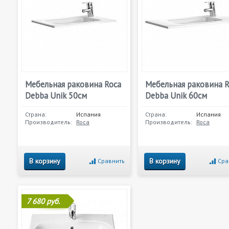
Мебельная раковина Roca
Мебельная раковина R
Debba Unik 50см
Debba Unik 60см
Страна:
Испания
Страна:
Испания
Производитель:
Roca
Производитель:
Roca
В корзину
В корзину
Сравнить
Сра
7 680 руб.