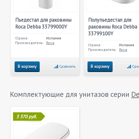
Пьедестал для раковины
Полупьедестал для
Roca Debba 33799000Y
раковины Roca Debba
33799100Y
Страна:
Испания
Производитель:
Roca
Страна:
Испания
Производитель:
Roca
В корзину
В корзину
Сравнить
Сра
Комплектующие для унитазов серии
D
3 370 руб.