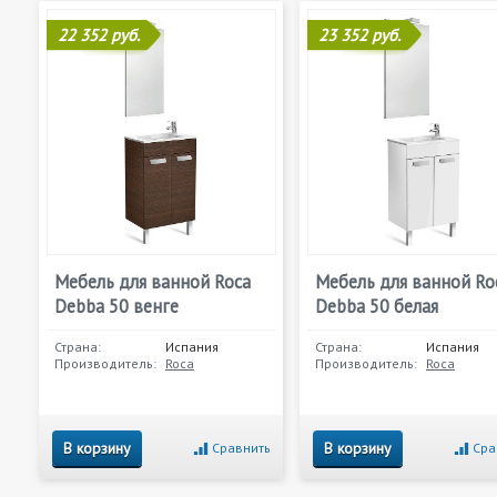
22 352 руб.
23 352 руб.
Мебель для ванной Roca
Мебель для ванной Ro
Debba 50 венге
Debba 50 белая
Страна:
Испания
Страна:
Испания
Производитель:
Roca
Производитель:
Roca
В корзину
В корзину
Сравнить
Сра