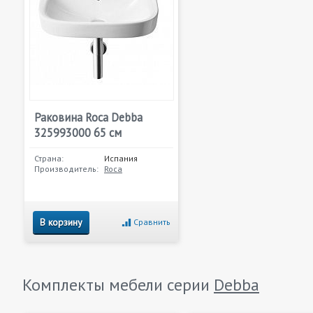
Раковина Roca Debba
325993000 65 см
Страна:
Испания
Производитель:
Roca
В корзину
Сравнить
Комплекты мебели серии
Debba