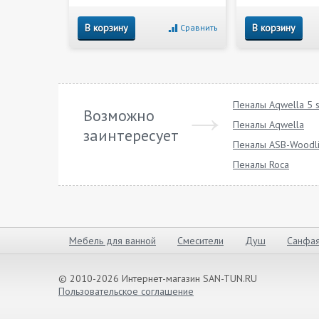
В корзину
В корзину
Сравнить
Пеналы Aqwella 5 s
Возможно
Пеналы Aqwella
заинтересует
Пеналы ASB-Woodl
Пеналы Roca
Мебель для ванной
Смесители
Душ
Санфая
© 2010-2026 Интернет-магазин SAN-TUN.RU
Пользовательское соглашение