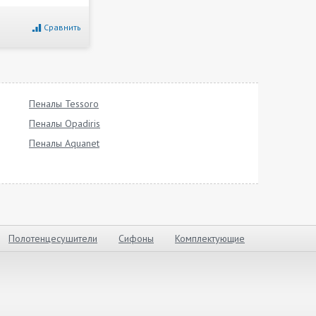
Сравнить
Пеналы Tessoro
Пеналы Opadiris
Пеналы Aquanet
Полотенцесушители
Сифоны
Комплектующие