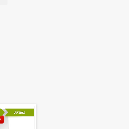
Акция
.