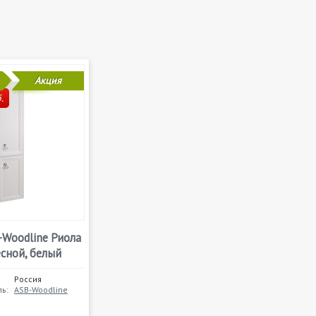
Акция
.
-Woodline Риола
сной, белый
Россия
ь:
ASB-Woodline