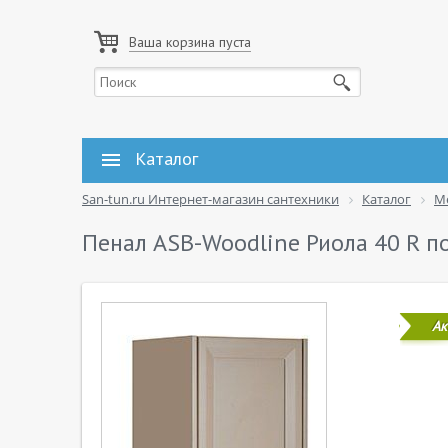
Ваша корзина пуста
Каталог
San-tun.ru Интернет-магазин сантехники
Каталог
М
Пенал ASB-Woodline Риола 40 R п
Ак