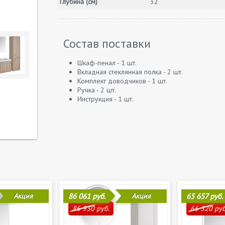
Глубина (см)
32
Состав поставки
Шкаф-пенал - 1 шт.
Вкладная стеклянная полка - 2 шт.
Комплект доводчиков - 1 шт.
Ручка - 2 шт.
Инструкция - 1 шт.
Акция
86 061 руб.
Акция
65 657 руб.
86 930 руб.
66 320 руб