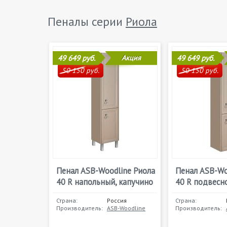
Пеналы серии
Риола
49 649 руб.
Акция
49 649 руб.
50 150 руб.
50 150 руб.
Пенал ASB-Woodline Риола
Пенал ASB-Wo
40 R напольный, капучино
40 R подвесн
Страна:
Россия
Страна:
Производитель:
ASB-Woodline
Производитель: