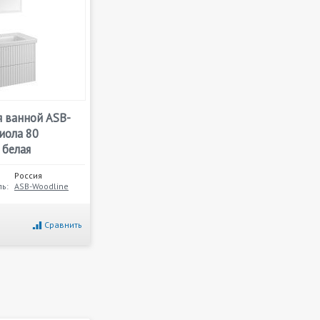
я ванной ASB-
иола 80
 белая
Россия
ь:
ASB-Woodline
Сравнить