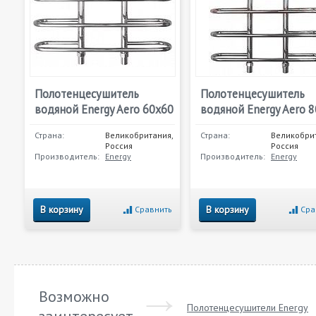
Полотенцесушитель
Полотенцесушитель
водяной Energy Aero 60x60
водяной Energy Aero 
Страна:
Великобритания,
Страна:
Великобрит
Россия
Россия
Производитель:
Energy
Производитель:
Energy
В корзину
В корзину
Сравнить
Сра
Возможно
Полотенцесушители Energy