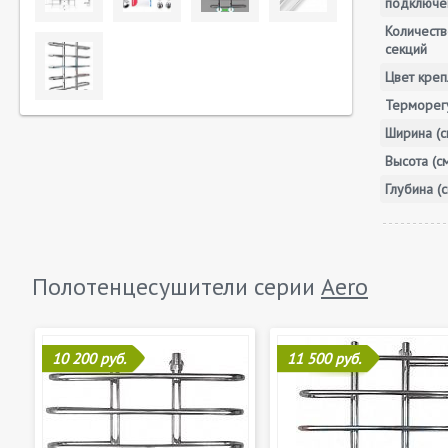
подключе
Количеств
секций
Цвет креп
Терморег
Ширина (с
Высота (с
Глубина (с
Полотенцесушители серии
Aero
10 200 руб.
11 500 руб.