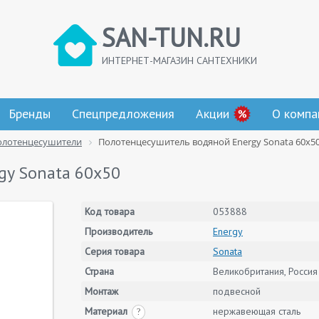
SAN-TUN.RU
ИНТЕРНЕТ-МАГАЗИН САНТЕХНИКИ
Бренды
Спецпредложения
Акции
О компа
олотенцесушители
Полотенцесушитель водяной Energy Sonata 60x5
gy Sonata 60x50
Код товара
053888
Производитель
Energy
Серия товара
Sonata
Страна
Великобритания, Россия
Монтаж
подвесной
Материал
нержавеющая сталь
?