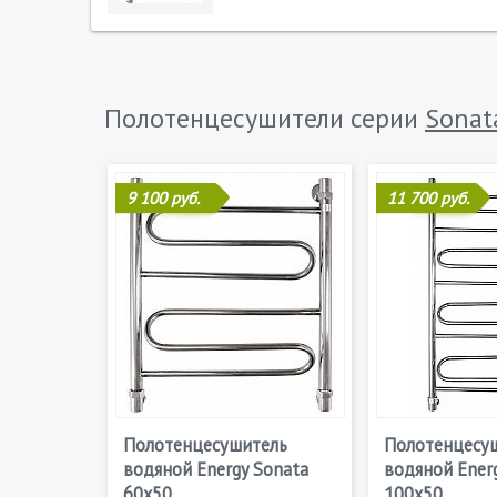
Полотенцесушители серии
Sonat
9 100 руб.
11 700 руб.
Полотенцесушитель
Полотенцесу
водяной Energy Sonata
водяной Ener
60x50
100x50