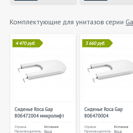
Комплектующие для унитазов серии
G
4 470 руб.
3 660 руб.
Сиденье Roca Gap
Сиденье Roca Gap
806472004 микролифт
806470004
Страна:
Испания
Страна:
Испания
Производитель:
Roca
Производитель:
Roca