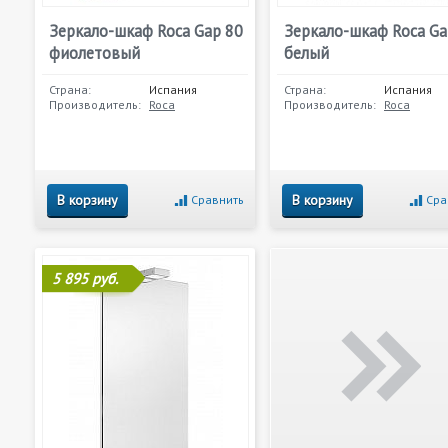
Зеркало-шкаф Roca Gap 80
Зеркало-шкаф Roca Ga
фиолетовый
белый
Страна:
Испания
Страна:
Испания
Производитель:
Roca
Производитель:
Roca
В корзину
В корзину
Сравнить
Сра
5 895 руб.