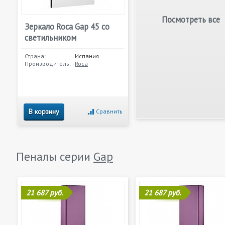
Посмотреть все
Зеркало Roca Gap 45 со
светильником
Страна:
Испания
Производитель:
Roca
В корзину
Сравнить
Пеналы серии
Gap
21 687 руб.
21 687 руб.