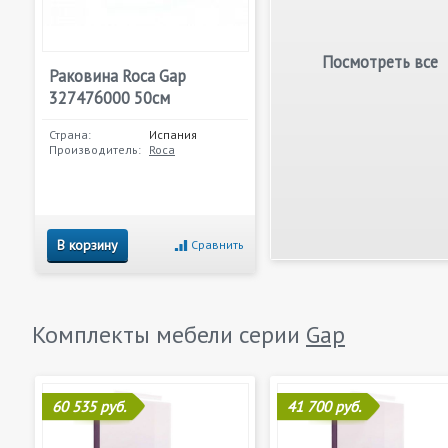
Посмотреть все
Раковина Roca Gap
327476000 50см
Страна:
Испания
Производитель:
Roca
В корзину
Сравнить
Комплекты мебели серии
Gap
60 535 руб.
41 700 руб.