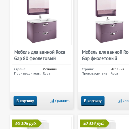
Мебель для ванной Roca
Мебель для ванной Ro
Gap 80 фиолетовый
Gap фиолетовый
Страна:
Испания
Страна:
Испания
Производитель:
Roca
Производитель:
Roca
В корзину
В корзину
Сравнить
Сра
60 106 руб.
50 314 руб.