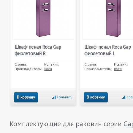
Шкаф-пенал Roca Gap
Шкаф-пенал Roca Gap
фиолетовый R
фиолетовый L
Страна:
Испания
Страна:
Испания
Производитель:
Roca
Производитель:
Roca
В корзину
В корзину
Сравнить
Сра
Комплектующие для раковин серии
Ga