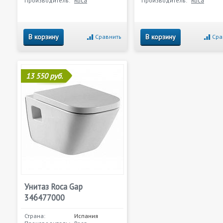
Производитель:
Roca
Производитель:
Roca
В корзину
В корзину
Сравнить
Сра
13 550 руб.
Унитаз Roca Gap
346477000
Страна:
Испания