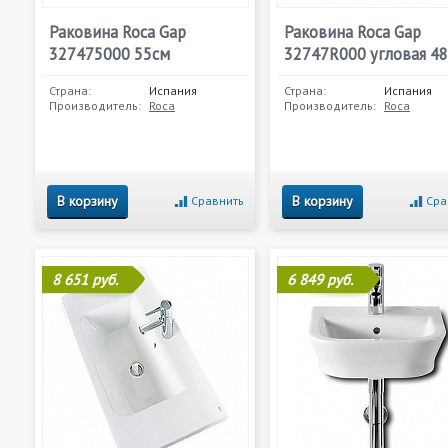
Раковина Roca Gap
Раковина Roca Gap
327475000 55см
32747R000 угловая 4
Страна:
Испания
Страна:
Испания
Производитель:
Roca
Производитель:
Roca
В корзину
В корзину
Сравнить
Сра
8 651 руб.
6 849 руб.