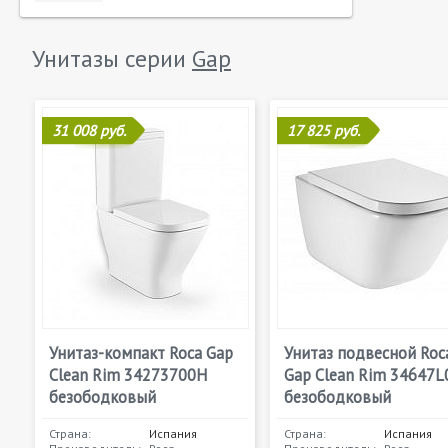
Унитазы серии
Gap
31 008 руб.
17 825 руб.
Унитаз-компакт Roca Gap
Унитаз подвесной Roc
Clean Rim 34273700H
Gap Clean Rim 34647L
безободковый
безободковый
Страна:
Испания
Страна:
Испания