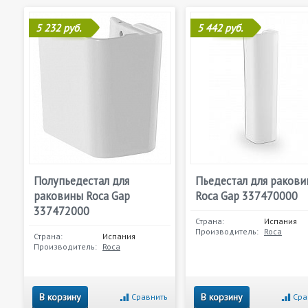
5 232 руб.
5 442 руб.
Полупьедестал для
Пьедестал для раков
раковины Roca Gap
Roca Gap 337470000
337472000
Страна:
Испания
Производитель:
Roca
Страна:
Испания
Производитель:
Roca
В корзину
В корзину
Сравнить
Сра