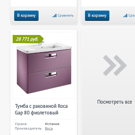
В корзину
В корзину
Сравнить
Сра
28 771 руб.
Посмотреть все
Тумба с раковиной Roca
Gap 80 фиолетовый
Страна:
Испания
Производитель:
Roca