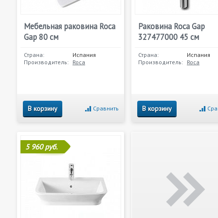
Мебельная раковина Roca
Раковина Roca Gap
Gap 80 см
327477000 45 см
Страна:
Испания
Страна:
Испания
Производитель:
Roca
Производитель:
Roca
В корзину
В корзину
Сравнить
Сра
5 960 руб.