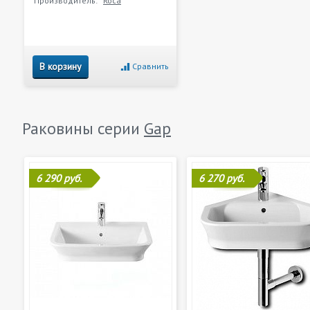
Производитель:
Roca
В корзину
Сравнить
Раковины серии
Gap
6 290 руб.
6 270 руб.