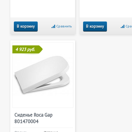
В корзину
В корзину
Сравнить
Сра
4 923 руб.
Сиденье Roca Gap
801470004