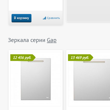
В корзину
Сравнить
Зеркала серии
Gap
12 456 руб.
13 469 руб.