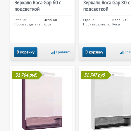
Зеркало Roca Gap 60 с
Зеркало Roca Gap 80 с
подсветкой
подсветкой
Страна:
Испания
Страна:
Испания
Производитель:
Roca
Производитель:
Roca
В корзину
В корзину
Сравнить
Сра
31 764 руб.
31 747 руб.