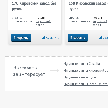
170 Кировский завод без
150 Кировский завод 
ручек
ручек
Страна:
Россия
Страна:
Россия
Производитель:
Кировский
Производитель:
Кировский
завод
завод
В корзину
В корзину
Сравнить
Сра
Чугунные ванны Castalia
Возможно
Чугунные ванны Кировский з
заинтересует
Чугунные ванны Byon
Чугунные ванны Jacob Delafo