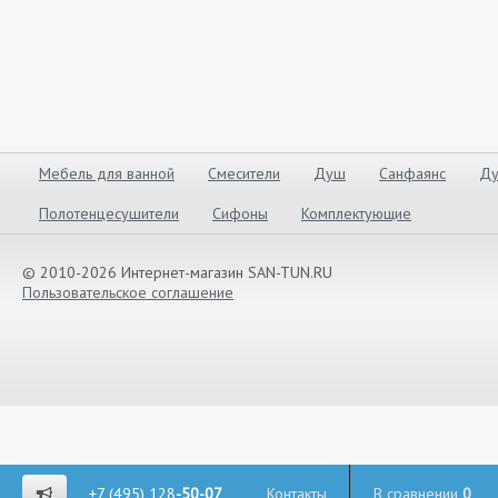
Мебель для ванной
Смесители
Душ
Санфаянс
Ду
Полотенцесушители
Сифоны
Комплектующие
© 2010-2026 Интернет-магазин SAN-TUN.RU
Пользовательское соглашение
+7 (495) 128
-50-07
Контакты
В сравнении
0