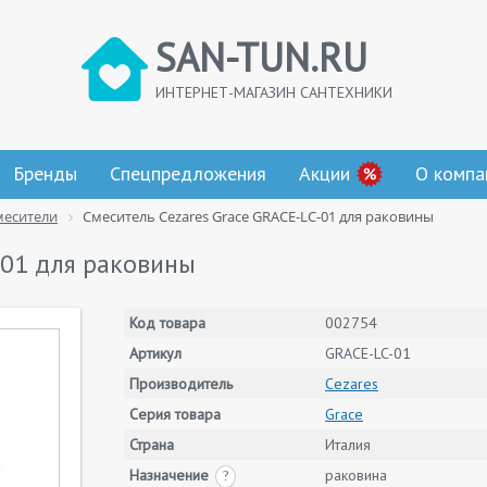
SAN-TUN.RU
ИНТЕРНЕТ-МАГАЗИН САНТЕХНИКИ
Бренды
Спецпредложения
Акции
О компа
месители
Смеситель Cezares Grace GRACE-LC-01 для раковины
-01 для раковины
Код товара
002754
Артикул
GRACE-LC-01
Производитель
Cezares
Серия товара
Grace
Страна
Италия
Назначение
раковина
?