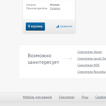
Страна:
Италия
Производитель:
Cezares
В корзину
Сравнить
Смесители Alpen
Возможно
Смесители Jacob De
заинтересует
Смесители NSK
Смесители Rossinka
Мебель для ванной
Смесители
Душ
Санфая