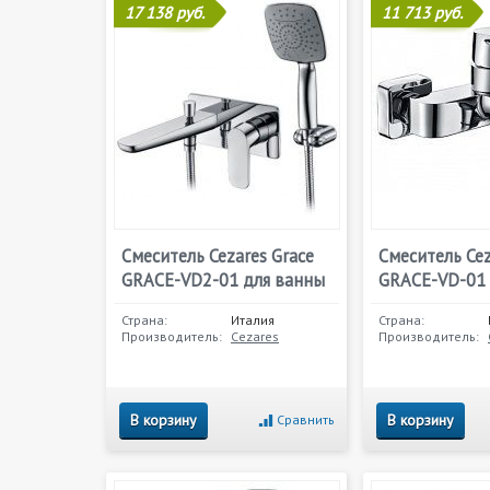
17 138 руб.
11 713 руб.
Смеситель Cezares Grace
Смеситель Cez
GRACE-VD2-01 для ванны
GRACE-VD-01 
Страна:
Италия
Страна:
Производитель:
Cezares
Производитель:
В корзину
В корзину
Сравнить