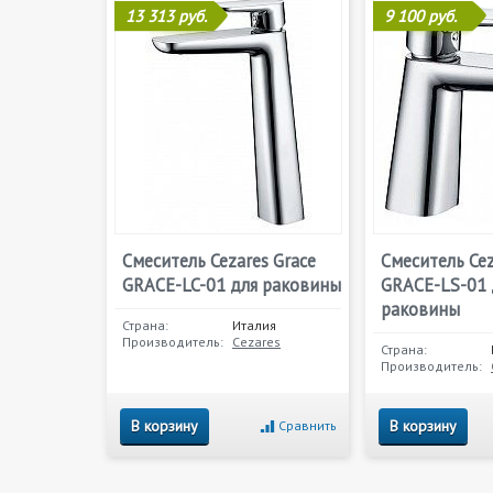
13 313 руб.
9 100 руб.
Смеситель Cezares Grace
Смеситель Cez
GRACE-LC-01 для раковины
GRACE-LS-01 
раковины
Страна:
Италия
Производитель:
Cezares
Страна:
Производитель:
В корзину
В корзину
Сравнить