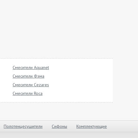
Смесители Aquanet
Смесители Фэма
Смесители Cezares
Смесители Roca
Полотенцесушители
Сифоны
Комплектующие