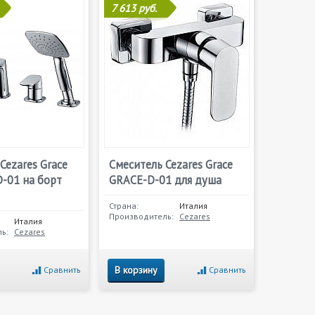
7 613 руб.
Cezares Grace
Смеситель Cezares Grace
-01 на борт
GRACE-D-01 для душа
Страна:
Италия
Производитель:
Cezares
Италия
ь:
Cezares
В корзину
Сравнить
Сравнить