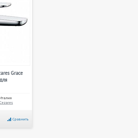
ares Grace
для
Италия
Cezares
Сравнить