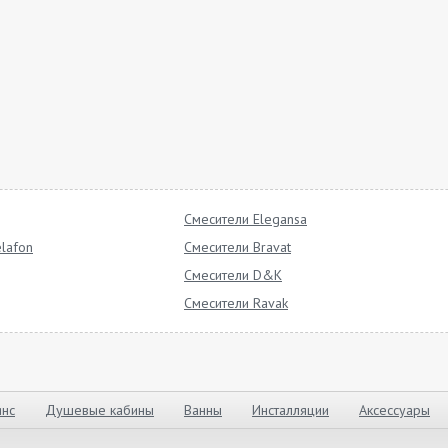
Смесители Elegansa
lafon
Смесители Bravat
Смесители D&K
Смесители Ravak
нс
Душевые кабины
Ванны
Инсталляции
Аксессуары