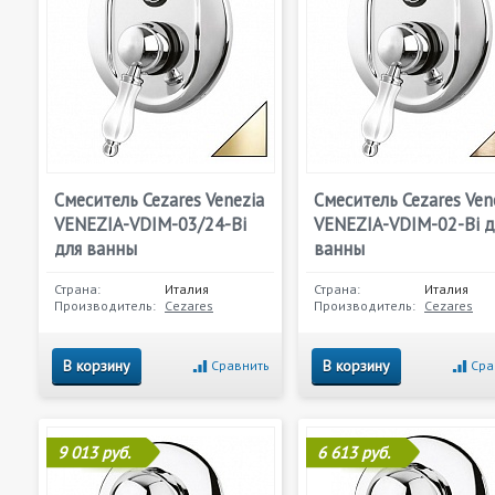
Смеситель Cezares Venezia
Смеситель Cezares Ven
VENEZIA-VDIM-03/24-Bi
VENEZIA-VDIM-02-Bi д
для ванны
ванны
Страна:
Италия
Страна:
Италия
Производитель:
Cezares
Производитель:
Cezares
В корзину
В корзину
Сравнить
Сра
9 013 руб.
6 613 руб.