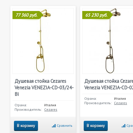
77 360 руб.
65 230 руб.
Душевая стойка Cezares
Душевая стойка Cezar
Venezia VENEZIA-CD-03/24-
Venezia VENEZIA-CD-0
Bi
Страна:
Италия
Производитель:
Cezares
Страна:
Италия
Производитель:
Cezares
В корзину
В корзину
Сравнить
Сра