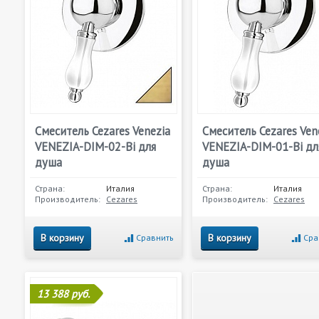
Смеситель Cezares Venezia
Смеситель Cezares Ven
VENEZIA-DIM-02-Bi для
VENEZIA-DIM-01-Bi дл
душа
душа
Страна:
Италия
Страна:
Италия
Производитель:
Cezares
Производитель:
Cezares
В корзину
В корзину
Сравнить
Сра
13 388 руб.