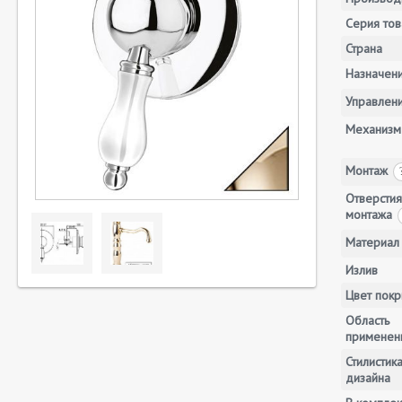
Серия тов
Страна
Назначен
Управлен
Механизм
Монтаж
Отверстия
монтажа
Материал
Излив
Цвет покр
Область
применен
Стилистик
дизайна