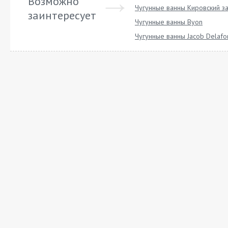
Возможно
Чугунные ванны Кировский з
заинтересует
Чугунные ванны Byon
Чугунные ванны Jacob Delafo