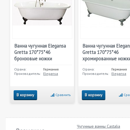
Ванна чугунная Elegansa
Ванна чугунная Elegan
Gretta 170*75*46
Gretta 170*75*46
бронзовые ножки
хромированные ножк
Страна:
Германия
Страна:
Германия
Производитель:
Elegansa
Производитель:
Elegansa
В корзину
В корзину
Сравнить
Сра
Чугунные ванны Castalia