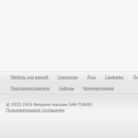
Мебель для ванной
Смесители
Душ
Санфаянс
Ду
Полотенцесушители
Сифоны
Комплектующие
© 2010-2026 Интернет-магазин SAN-TUN.RU
Пользовательское соглашение