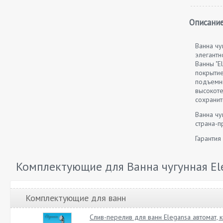
Описание
Ванна чу
элегантн
Ванны "E
покрытие
подъемны
высокоте
сохранит
Ванна чу
страна-п
Гарантия
Комплектующие для Ванна чугунная El
Комплектующие для ванн
Слив-перелив для ванн Elegansa автомат, 