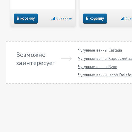
В корзину
В корзину
Сравнить
Сра
Чугунные ванны Castalia
Возможно
Чугунные ванны Кировский з
заинтересует
Чугунные ванны Byon
Чугунные ванны Jacob Delafo