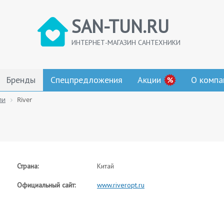
SAN-TUN.RU
ИНТЕРНЕТ-МАГАЗИН САНТЕХНИКИ
Бренды
Спецпредложения
Акции
О компа
ли
River
Страна:
Китай
Официальный сайт:
www.riveropt.ru