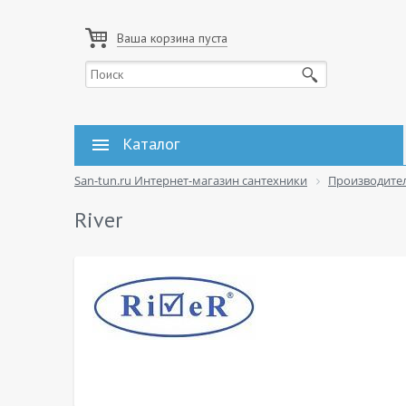
Ваша корзина пуста
Каталог
San-tun.ru Интернет-магазин сантехники
Производите
River