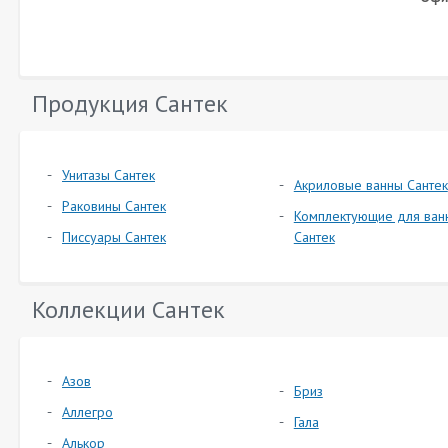
Продукция Сантек
Унитазы Сантек
Акриловые ванны Сантек
Раковины Сантек
Комплектующие для ван
Писсуары Сантек
Сантек
Коллекции Сантек
Азов
Бриз
Аллегро
Гала
Алькор