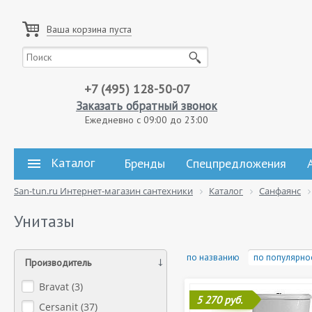
Ваша корзина пуста
+7 (495) 128-50-07
Заказать обратный звонок
Ежедневно с 09:00 до 23:00
Каталог
Бренды
Спецпредложения
San-tun.ru Интернет-магазин сантехники
Каталог
Санфаянс
Унитазы
по названию
по популярно
Производитель
Bravat (
3
)
5 270 руб.
Cersanit (
37
)