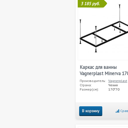
3 185 руб.
Каркас для ванны
Vagnerplast Minerva 17
Производитель:
Vagnerplast
Страна:
Чехия
Размер(см):
170*70
В корзину
Срав