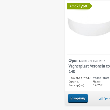
18 625 руб.
Фронтальная панель
Vagnerplast Veronela co
140
Производитель:
Vagnerplast
Страна:
Чехия
Размер(см):
140*57
В корзину
Срав