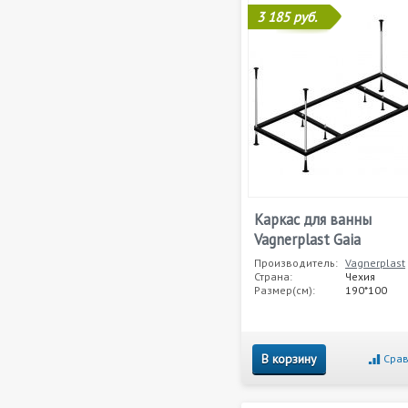
3 185 руб.
Каркас для ванны
Vagnerplast Gaia
Производитель:
Vagnerplast
Страна:
Чехия
Размер(см):
190*100
В корзину
Срав