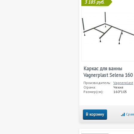
3 185 руб.
Каркас для ванны
Vagnerplast Selena 160
Производитель:
Vagnerplast
Страна:
Чехия
Размер(см):
160*105
В корзину
Срав