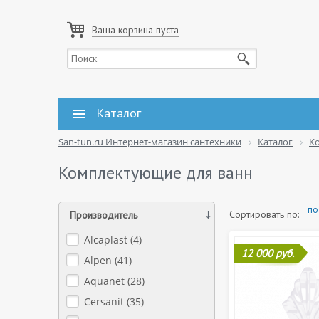
Ваша корзина пуста
Каталог
San-tun.ru Интернет-магазин сантехники
Каталог
К
Комплектующие для ванн
по
Сортировать по:
Производитель
Alcaplast (
4
)
12 000 руб.
Alpen (
41
)
Aquanet (
28
)
Cersanit (
35
)