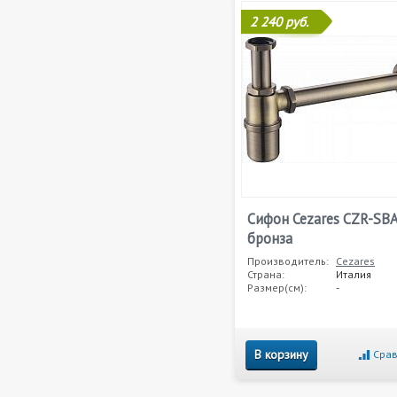
2 240 руб.
Сифон Cezares CZR-SB
бронза
Производитель:
Cezares
Страна:
Италия
Размер(см):
-
В корзину
Срав