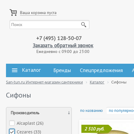
Ваша корзина пуста
+7 (495) 128-50-07
Заказать обратный звонок
Ежедневно с 09:00 до 23:00
Каталог
Бренды
Спецпредложения
San-tun.ru Интернет-магазин сантехники
Каталог
Сифоны
Сифоны
по названию
по популярно
Производитель
Alcaplast (
26
)
2 510 руб.
Cezares (
33
)