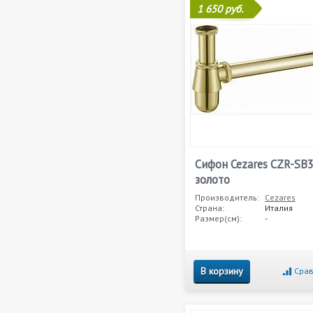
1 650 руб.
Сифон Cezares CZR-SB
золото
Производитель:
Cezares
Страна:
Италия
Размер(см):
-
В корзину
Срав