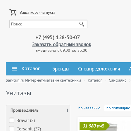
Ваша корзина пуста
+7 (495) 128-50-07
Заказать обратный звонок
Ежедневно с 09:00 до 23:00
Каталог
Бренды
Спецпредложения
San-tun.ru Интернет-магазин сантехники
Каталог
Санфаянс
Унитазы
по названию
по популярно
Производитель
Bravat (
3
)
31 980 руб.
Cersanit (
37
)