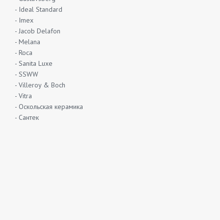
- Ideal Standard
- Imex
- Jacob Delafon
- Melana
- Roca
- Sanita Luxe
- SSWW
- Villeroy & Boch
- Vitra
- Оскольская керамика
- Сантек