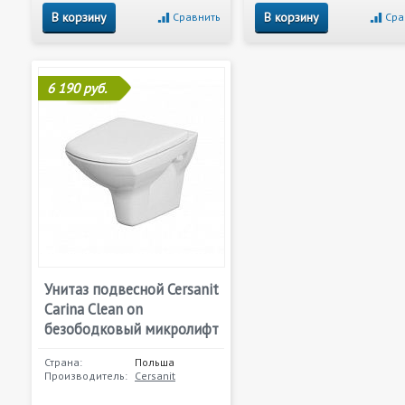
В корзину
В корзину
Сравнить
Сра
6 190 руб.
Унитаз подвесной Cersanit
Carina Clean on
безободковый микролифт
Страна:
Польша
Производитель:
Cersanit