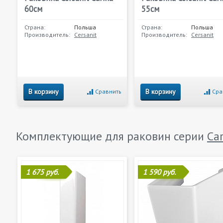
60см
55см
Страна:
Польша
Страна:
Польша
Производитель:
Cersanit
Производитель:
Cersanit
В корзину
В корзину
Сравнить
Сра
Комплектующие для раковин серии
Ca
1 675 руб.
1 590 руб.