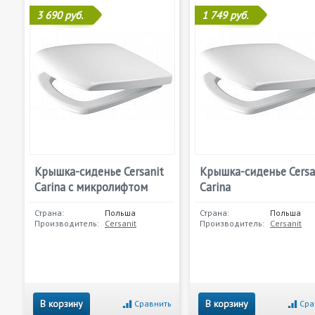
3 690 руб.
1 749 руб.
Крышка-сиденье Cersanit
Крышка-сиденье Cersa
Carina с микролифтом
Carina
Страна:
Польша
Страна:
Польша
Производитель:
Cersanit
Производитель:
Cersanit
В корзину
В корзину
Сравнить
Сра