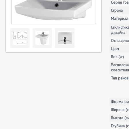
Серия тов
Страна
Материал
Стилистик
дизайна
Оснащени
Цвет
Вес (кг)
Располож
смесителя
Тип раков
Форма ра
Ширина (с
Высота (с
Глубина (с