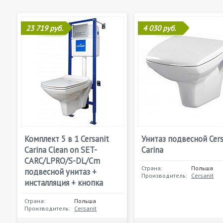
23 719 руб.
4 030 руб.
Комплект 5 в 1 Cersanit
Унитаз подвесной Cers
Carina Clean on SET-
Сarina
CARC/LPRO/S-DL/Cm
Страна:
Польша
подвесной унитаз +
Производитель:
Cersanit
инсталляция + кнопка
Страна:
Польша
Производитель:
Cersanit