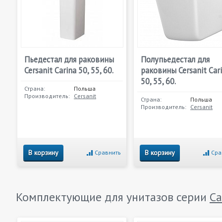
Пьедестал для раковины
Полупьедестал для
Cersanit Carina 50, 55, 60.
раковины Cersanit Car
50, 55, 60.
Страна:
Польша
Производитель:
Cersanit
Страна:
Польша
Производитель:
Cersanit
В корзину
В корзину
Сравнить
Сра
Комплектующие для унитазов серии
Ca