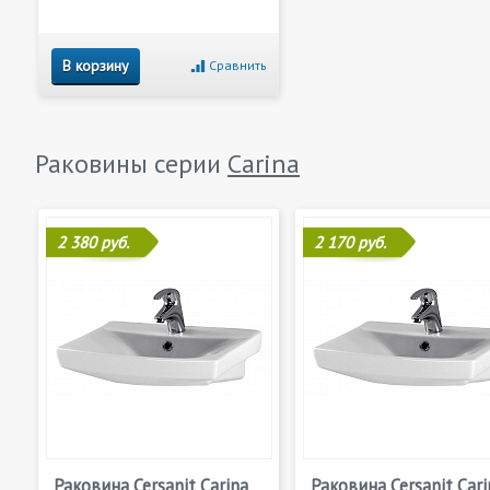
В корзину
Сравнить
Раковины серии
Carina
2 380 руб.
2 170 руб.
Раковина Cersanit Carina
Раковина Cersanit Cari