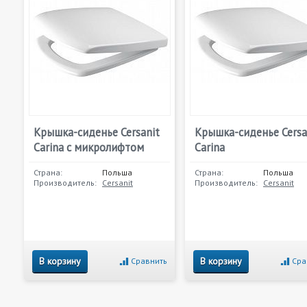
Крышка-сиденье Cersanit
Крышка-сиденье Cersa
Carina с микролифтом
Carina
Страна:
Польша
Страна:
Польша
Производитель:
Cersanit
Производитель:
Cersanit
В корзину
В корзину
Сравнить
Сра