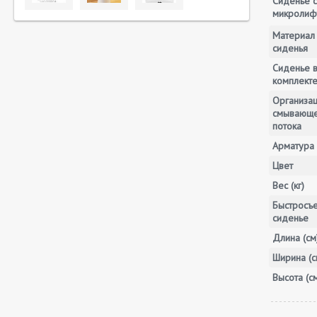
Сиденье с
микролиф
Материал
сиденья
Сиденье 
комплект
Организа
смывающ
потока
Арматура
Цвет
Вес (кг)
Быстросъ
сиденье
Длина (см
Ширина (с
Высота (с