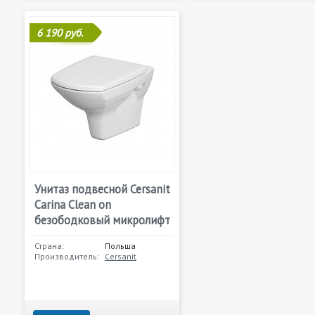
6 190 руб.
Унитаз подвесной Cersanit
Carina Clean on
безободковый микролифт
Страна:
Польша
Производитель:
Cersanit