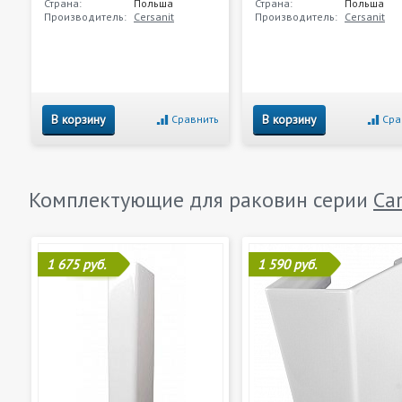
Страна:
Польша
Страна:
Польша
Производитель:
Cersanit
Производитель:
Cersanit
В корзину
В корзину
Сравнить
Сра
Комплектующие для раковин серии
Ca
1 675 руб.
1 590 руб.