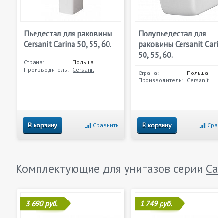
Пьедестал для раковины
Полупьедестал для
Cersanit Carina 50, 55, 60.
раковины Cersanit Car
50, 55, 60.
Страна:
Польша
Производитель:
Cersanit
Страна:
Польша
Производитель:
Cersanit
В корзину
В корзину
Сравнить
Сра
Комплектующие для унитазов серии
Ca
3 690 руб.
1 749 руб.